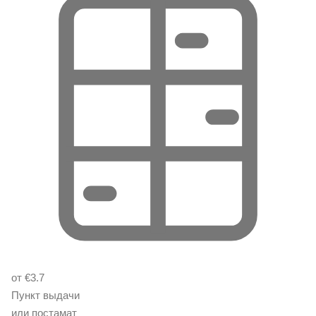
от €3.7
Пункт выдачи
или постамат