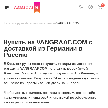
0
Каталоги.ру
—
Интернет магазины
—
VANGRAAF.COM
Купить на VANGRAAF.COM с
доставкой из Германии в
Россию
В Каталоги.ру вы
можете купить товары из интернет-
магазина VANGRAAF.COM , оплатить российской
банковской картой, получить с доставкой в Россию
, в
условиях санкций. Выкупим за 24 часа и надежно доставим
ваш заказ из Европы к вашей двери за 3 недели.
Чтобы узнать стоимость доставки воспользуйтесь онлайн-
калькулятором и пошаговой инструкцией по оформлению
заказа расположенной ниже.