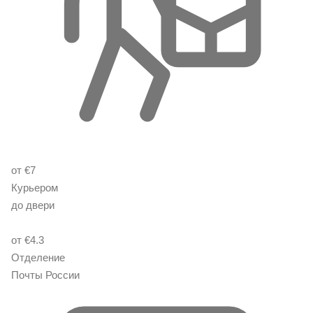
от €7
Курьером
до двери
от €4.3
Отделение
Почты России