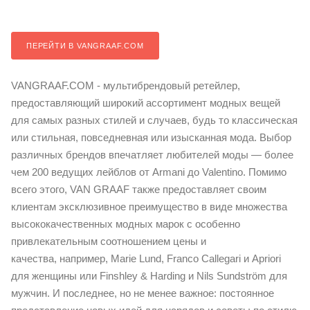
ПЕРЕЙТИ В VANGRAAF.COM
VANGRAAF.COM - мультибрендовый ретейлер,
предоставляющий широкий ассортимент модных вещей
для самых разных стилей и случаев, будь то классическая
или стильная, повседневная или изысканная мода. Выбор
различных брендов впечатляет любителей моды — более
чем 200 ведущих лейблов от Armani до Valentino. Помимо
всего этого, VAN GRAAF также предоставляет своим
клиентам эксклюзивное преимущество в виде множества
высококачественных модных марок с особенно
привлекательным соотношением цены и
качества, например, Marie Lund, Franco Callegari и Apriori
для женщины или Finshley & Harding и Nils Sundström для
мужчин. И последнее, но не менее важное: постоянное