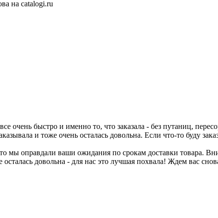
а на catalogi.ru
о все очень быстро и именно то, что заказала - без путаниц, пер
казывала и тоже очень осталась довольна. Если что-то буду заказ
что мы оправдали ваши ожидания по срокам доставки товара. Вн
осталась довольна - для нас это лучшая похвала! Ждем вас снова 