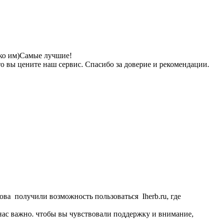
ько им)Самые лучшие!
то вы цените наш сервис. Спасибо за доверие и рекомендации.
ова получили возможность пользоваться Iherb.ru, где
 нас важно. чтобы вы чувствовали поддержку и внимание,