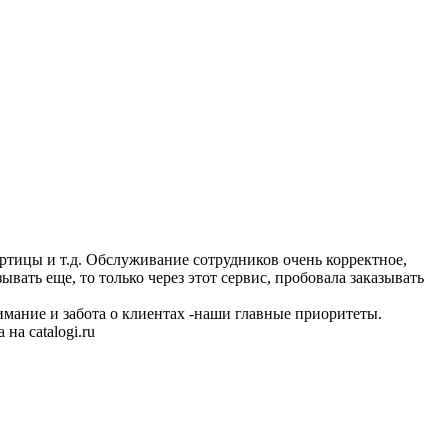
есортицы и т.д. Обслуживание сотрудников очень корректное,
ывать еще, то только через этот сервис, пробовала заказывать
имание и забота о клиентах -наши главные приоритеты.
на catalogi.ru