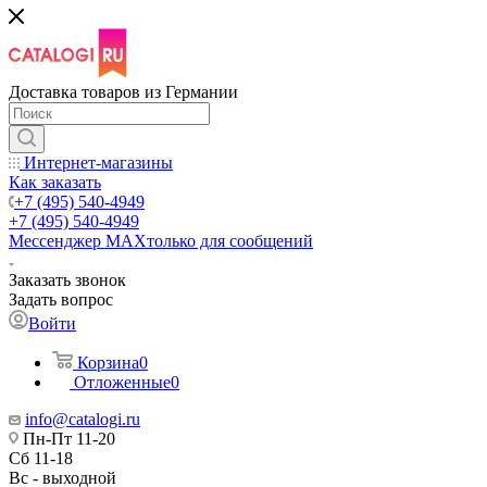
Доставка товаров из Германии
Интернет-магазины
Как заказать
+7 (495) 540-4949
+7 (495) 540-4949
Мессенджер МАХ
только для сообщений
Заказать звонок
Задать вопрос
Войти
Корзина
0
Отложенные
0
info@catalogi.ru
Пн-Пт 11-20
Сб 11-18
Вс - выходной