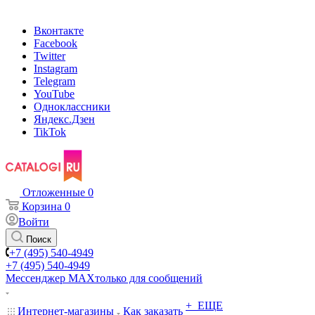
Вконтакте
Facebook
Twitter
Instagram
Telegram
YouTube
Одноклассники
Яндекс.Дзен
TikTok
Отложенные
0
Корзина
0
Войти
Поиск
+7 (495) 540-4949
+7 (495) 540-4949
Мессенджер МАХ
только для сообщений
+ ЕЩЕ
Интернет-магазины
Как заказать