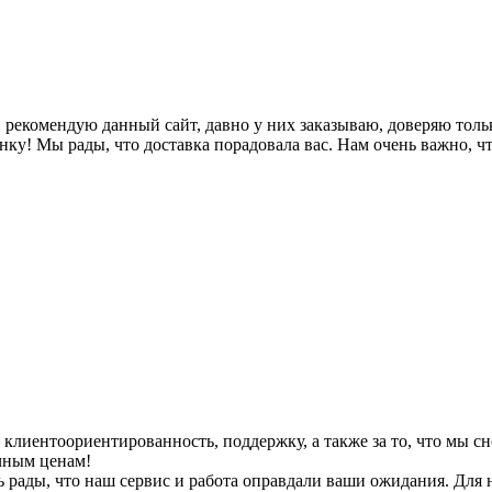
, рекомендую данный сайт, давно у них заказываю, доверяю тол
нку! Мы рады, что доставка порадовала вас. Нам очень важно, ч
клиентоориентированность, поддержку, а также за то, что мы сн
чным ценам!
нь рады, что наш сервис и работа оправдали ваши ожидания. Для