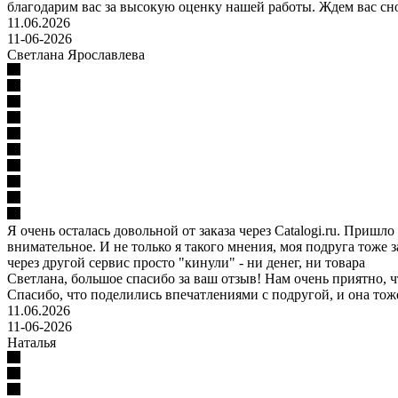
благодарим вас за высокую оценку нашей работы. Ждем вас снов
11.06.2026
11-06-2026
Светлана Ярославлева
Я очень осталась довольной от заказа через Catalogi.ru. Пришл
внимательное. И не только я такого мнения, моя подруга тоже за
через другой сервис просто "кинули" - ни денег, ни товара
Светлана, большое спасибо за ваш отзыв! Нам очень приятно, 
Спасибо, что поделились впечатлениями с подругой, и она тоже 
11.06.2026
11-06-2026
Наталья