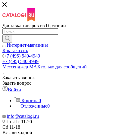
Доставка товаров из Германии
Интернет-магазины
Как заказать
+7 (495) 540-4949
+7 (495) 540-4949
Мессенджер МАХ
только для сообщений
Заказать звонок
Задать вопрос
Войти
Корзина
0
Отложенные
0
info@catalogi.ru
Пн-Пт 11-20
Сб 11-18
Вс - выходной