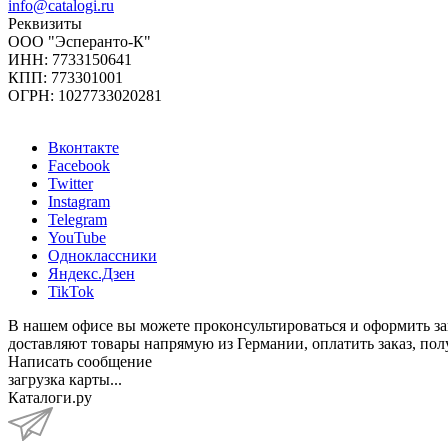
info@catalogi.ru
Реквизиты
ООО "Эсперанто-К"
ИНН: 7733150641
КПП: 773301001
ОГРН: 1027733020281
Вконтакте
Facebook
Twitter
Instagram
Telegram
YouTube
Одноклассники
Яндекс.Дзен
TikTok
В нашем офисе вы можете проконсультироваться и оформить зак
доставляют товары напрямую из Германии, оплатить заказ, полу
Написать сообщение
загрузка карты...
Каталоги.ру