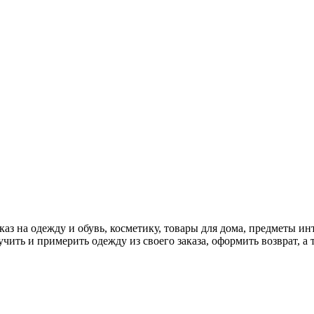
аз на одежду и обувь, косметику, товары для дома, предметы ин
чить и примерить одежду из своего заказа, оформить возврат, а