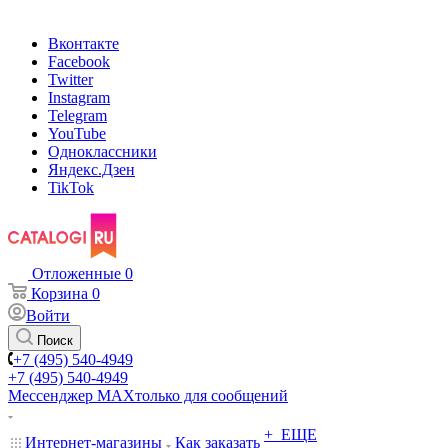
Вконтакте
Facebook
Twitter
Instagram
Telegram
YouTube
Одноклассники
Яндекс.Дзен
TikTok
Отложенные
0
Корзина
0
Войти
Поиск
+7 (495) 540-4949
+7 (495) 540-4949
Мессенджер МАХ
только для сообщений
+ ЕЩЕ
Интернет-магазины
Как заказать