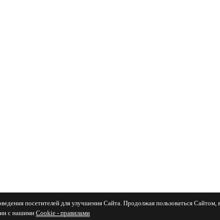
поведения посетителей для улучшения Сайта. Продолжая пользоваться Сайтом, 
вии с нашими
Cookiе - правилами