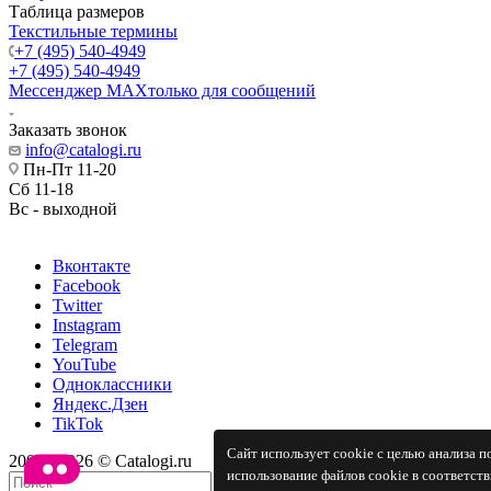
Таблица размеров
Текстильные термины
+7 (495) 540-4949
+7 (495) 540-4949
Мессенджер МАХ
только для сообщений
Заказать звонок
info@catalogi.ru
Пн-Пт 11-20
Сб 11-18
Вс - выходной
Вконтакте
Facebook
Twitter
Instagram
Telegram
YouTube
Одноклассники
Яндекс.Дзен
TikTok
Сайт использует cookie с целью анализа 
2001 - 2026 © Catalogi.ru
использование файлов cookie в соответст