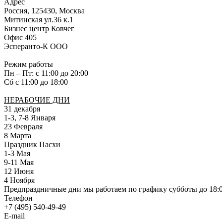
Адрес
Россия, 125430, Москва
Митинская ул.36 к.1
Бизнес центр Ковчег
Офис 405
Эсперанто-К ООО
Режим работы
Пн – Пт: с 11:00 до 20:00
Сб с 11:00 до 18:00
НЕРАБОЧИЕ ДНИ
31 декабря
1-3, 7-8 Января
23 Февраля
8 Марта
Праздник Пасхи
1-3 Мая
9-11 Мая
12 Июня
4 Ноября
Предпраздничные дни мы работаем по графику субботы до 18:
Телефон
+7 (495) 540-49-49
E-mail