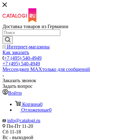
Доставка товаров из Германии
Интернет-магазины
Как заказать
+7 (495) 540-4949
+7 (495) 540-4949
Мессенджер МАХ
только для сообщений
Заказать звонок
Задать вопрос
Войти
Корзина
0
Отложенные
0
info@catalogi.ru
Пн-Пт 11-20
Сб 11-18
Вс - выходной