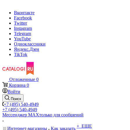
Вконтакте
Facebook
Twitter
Instagram
Telegram
YouTube
Одноклассники
Яндекс.Дзен
TikTok
Отложенные
0
Корзина
0
Войти
Поиск
+7 (495) 540-4949
+7 (495) 540-4949
Мессенджер МАХ
только для сообщений
+ ЕЩЕ
Интернет-магазины
Как заказать