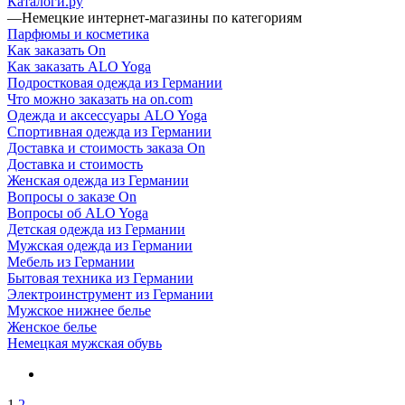
Каталоги.ру
—
Немецкие интернет-магазины по категориям
Парфюмы и косметика
Как заказать On
Как заказать ALO Yoga
Подростковая одежда из Германии
Что можно заказать на on.com
Одежда и аксессуары ALO Yoga
Спортивная одежда из Германии
Доставка и стоимость заказа On
Доставка и стоимость
Женская одежда из Германии
Вопросы о заказе On
Вопросы об ALO Yoga
Детская одежда из Германии
Мужская одежда из Германии
Мебель из Германии
Бытовая техника из Германии
Электроинструмент из Германии
Мужское нижнее белье
Женское белье
Немецкая мужская обувь
1
2