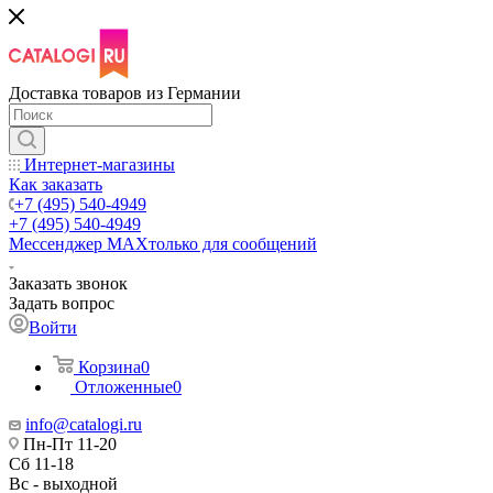
Доставка товаров из Германии
Интернет-магазины
Как заказать
+7 (495) 540-4949
+7 (495) 540-4949
Мессенджер МАХ
только для сообщений
Заказать звонок
Задать вопрос
Войти
Корзина
0
Отложенные
0
info@catalogi.ru
Пн-Пт 11-20
Сб 11-18
Вс - выходной