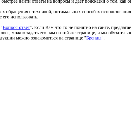
быстрее найти ответы на вопросы и дает подсказки о том, как б
бах обращения с техникой, оптимальных способах использования
 его использовать.
 "
Вопрос-ответ
". Если Вам что-то не понятно на сайте, предлага
ось, можно задать его нам на той же странице, и мы обязательн
одукции можно ознакомиться на странице "
Бренды
".