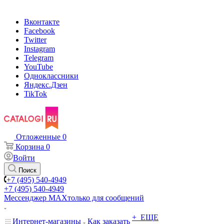
Вконтакте
Facebook
Twitter
Instagram
Telegram
YouTube
Одноклассники
Яндекс.Дзен
TikTok
Отложенные
0
Корзина
0
Войти
Поиск
+7 (495) 540-4949
+7 (495) 540-4949
Мессенджер МАХ
только для сообщений
+ ЕЩЕ
Интернет-магазины
Как заказать