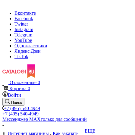
Вконтакте
Facebook
Twitter
Instagram
Telegram
YouTube
Одноклассники
Яндекс.Дзен
TikTok
Отложенные
0
Корзина
0
Войти
Поиск
+7 (495) 540-4949
+7 (495) 540-4949
Мессенджер МАХ
только для сообщений
+ ЕЩЕ
Интернет-магазины
Как заказать