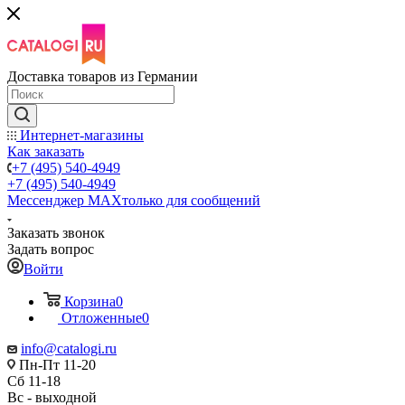
Доставка товаров из Германии
Интернет-магазины
Как заказать
+7 (495) 540-4949
+7 (495) 540-4949
Мессенджер МАХ
только для сообщений
Заказать звонок
Задать вопрос
Войти
Корзина
0
Отложенные
0
info@catalogi.ru
Пн-Пт 11-20
Сб 11-18
Вс - выходной