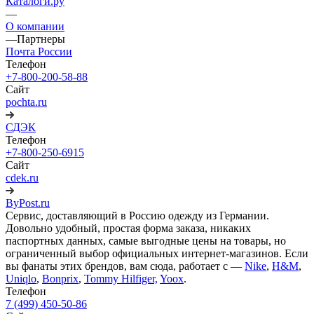
Каталоги.ру
—
О компании
—
Партнеры
Почта России
Телефон
+7-800-200-58-88
Сайт
pochta.ru
СДЭК
Телефон
+7-800-250-6915
Сайт
cdek.ru
ByPost.ru
Сервис, доставляющий в Россию одежду из Германии.
Довольно удобный, простая форма заказа, никаких
паспортных данных, cамые выгодные цены на товары, но
ограниченный выбор официальных интернет-магазинов. Если
вы фанаты этих брендов, вам сюда, работает с —
Nike
,
H&M
,
Uniqlo
,
Bonprix
,
Tommy Hilfiger,
Yoox
.
Телефон
7 (499) 450-50-86