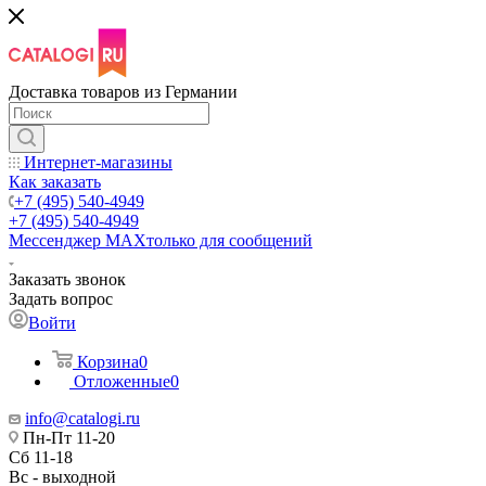
Доставка товаров из Германии
Интернет-магазины
Как заказать
+7 (495) 540-4949
+7 (495) 540-4949
Мессенджер МАХ
только для сообщений
Заказать звонок
Задать вопрос
Войти
Корзина
0
Отложенные
0
info@catalogi.ru
Пн-Пт 11-20
Сб 11-18
Вс - выходной