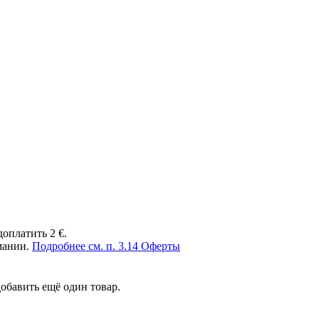
доплатить 2 €.
рмании.
Подробнее см. п. 3.14 Оферты
обавить ещё один товар.