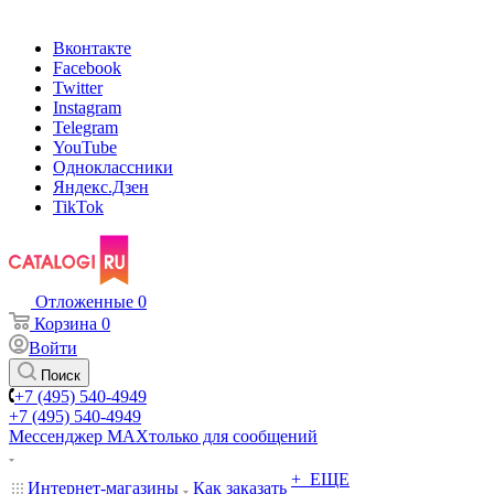
Вконтакте
Facebook
Twitter
Instagram
Telegram
YouTube
Одноклассники
Яндекс.Дзен
TikTok
Отложенные
0
Корзина
0
Войти
Поиск
+7 (495) 540-4949
+7 (495) 540-4949
Мессенджер МАХ
только для сообщений
+ ЕЩЕ
Интернет-магазины
Как заказать