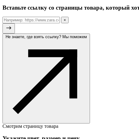
Вставьте ссылку со страницы товара, который хот
×
Не знаете, где взять ссылку? Мы поможем
Смотрим страницу товара
Укажите цвет, размер и цену