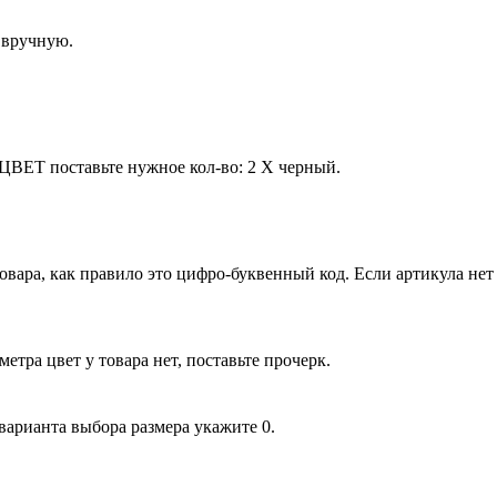
 вручную.
 ЦВЕТ поставьте нужное кол-во: 2 Х черный.
вара, как правило это цифро-буквенный код. Если артикула нет
етра цвет у товара нет, поставьте прочерк.
 варианта выбора размера укажите 0.