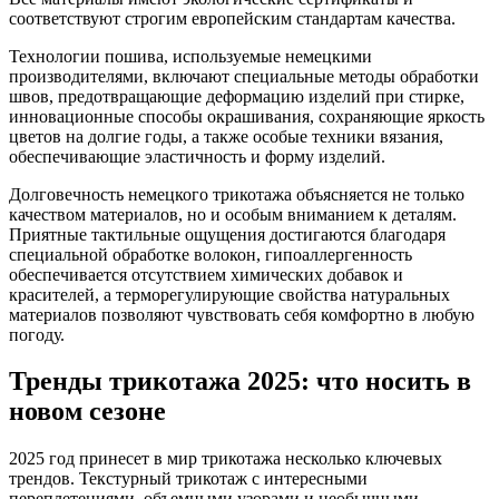
соответствуют строгим европейским стандартам качества.
Технологии пошива, используемые немецкими
производителями, включают специальные методы обработки
швов, предотвращающие деформацию изделий при стирке,
инновационные способы окрашивания, сохраняющие яркость
цветов на долгие годы, а также особые техники вязания,
обеспечивающие эластичность и форму изделий.
Долговечность немецкого трикотажа объясняется не только
качеством материалов, но и особым вниманием к деталям.
Приятные тактильные ощущения достигаются благодаря
специальной обработке волокон, гипоаллергенность
обеспечивается отсутствием химических добавок и
красителей, а терморегулирующие свойства натуральных
материалов позволяют чувствовать себя комфортно в любую
погоду.
Тренды трикотажа 2025: что носить в
новом сезоне
2025 год принесет в мир трикотажа несколько ключевых
трендов. Текстурный трикотаж с интересными
переплетениями, объемными узорами и необычными