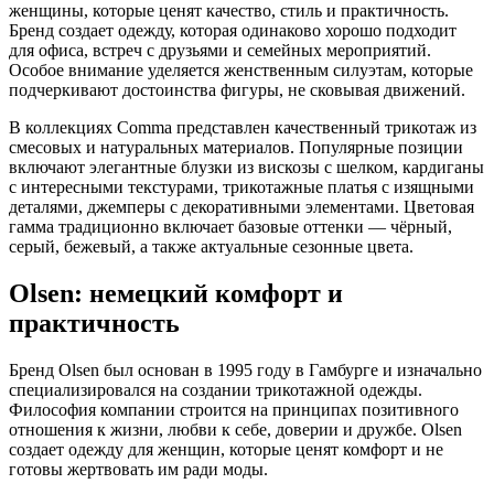
женщины, которые ценят качество, стиль и практичность.
Бренд создает одежду, которая одинаково хорошо подходит
для офиса, встреч с друзьями и семейных мероприятий.
Особое внимание уделяется женственным силуэтам, которые
подчеркивают достоинства фигуры, не сковывая движений.
В коллекциях Comma представлен качественный трикотаж из
смесовых и натуральных материалов. Популярные позиции
включают элегантные блузки из вискозы с шелком, кардиганы
с интересными текстурами, трикотажные платья с изящными
деталями, джемперы с декоративными элементами. Цветовая
гамма традиционно включает базовые оттенки — чёрный,
серый, бежевый, а также актуальные сезонные цвета.
Olsen: немецкий комфорт и
практичность
Бренд Olsen был основан в 1995 году в Гамбурге и изначально
специализировался на создании трикотажной одежды.
Философия компании строится на принципах позитивного
отношения к жизни, любви к себе, доверии и дружбе. Olsen
создает одежду для женщин, которые ценят комфорт и не
готовы жертвовать им ради моды.