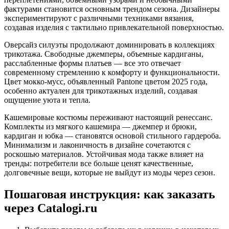
фактурами становится основным трендом сезона. Дизайнеры
экспериментируют с различными техниками вязания,
создавая изделия с тактильно привлекательной поверхностью.
Оверсайз силуэты продолжают доминировать в коллекциях
трикотажа. Свободные джемперы, объемные кардиганы,
расслабленные формы платьев — все это отвечает
современному стремлению к комфорту и функциональности.
Цвет мокко-мусс, объявленный Pantone цветом 2025 года,
особенно актуален для трикотажных изделий, создавая
ощущение уюта и тепла.
Кашемировые костюмы переживают настоящий ренессанс.
Комплекты из мягкого кашемира — джемпер и брюки,
кардиган и юбка — становятся основой стильного гардероба.
Минимализм и лаконичность в дизайне сочетаются с
роскошью материалов. Устойчивая мода также влияет на
тренды: потребители все больше ценят качественные,
долговечные вещи, которые не выйдут из моды через сезон.
Пошаговая инструкция: как заказать
через Catalogi.ru