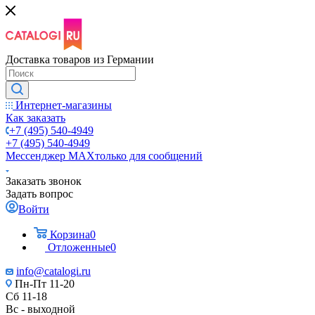
Доставка товаров из Германии
Интернет-магазины
Как заказать
+7 (495) 540-4949
+7 (495) 540-4949
Мессенджер МАХ
только для сообщений
Заказать звонок
Задать вопрос
Войти
Корзина
0
Отложенные
0
info@catalogi.ru
Пн-Пт 11-20
Сб 11-18
Вс - выходной