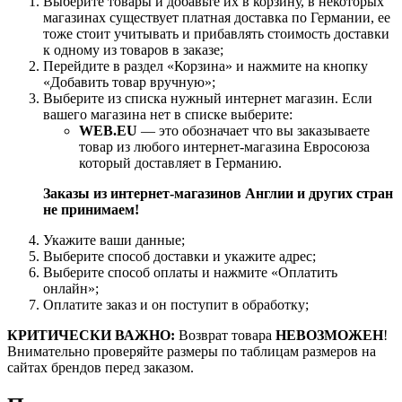
Выберите товары и добавьте их в корзину, в некоторых
магазинах существует платная доставка по Германии, ее
тоже стоит учитывать и прибавлять стоимость доставки
к одному из товаров в заказе;
Перейдите в раздел «Корзина» и нажмите на кнопку
«Добавить товар вручную»;
Выберите из списка нужный интернет магазин. Если
вашего магазина нет в списке выберите:
WEB.EU
— это обозначает что вы заказываете
товар из любого интернет-магазина Евросоюза
который доставляет в Германию.
Заказы из интернет-магазинов Англии и других стран
не принимаем!
Укажите ваши данные;
Выберите способ доставки и укажите адрес;
Выберите способ оплаты и нажмите «Оплатить
онлайн»;
Оплатите заказ и он поступит в обработку;
КРИТИЧЕСКИ ВАЖНО:
Возврат товара
НЕВОЗМОЖЕН
!
Внимательно проверяйте размеры по таблицам размеров на
сайтах брендов перед заказом.