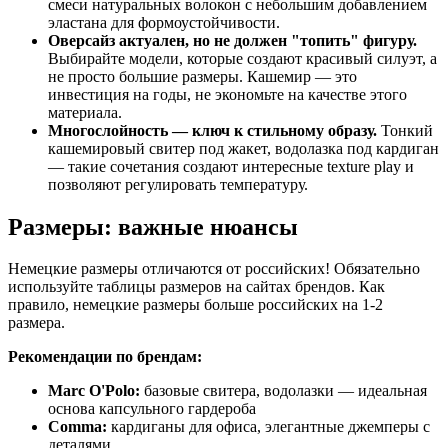
смеси натуральных волокон с небольшим добавлением
эластана для формоустойчивости.
Оверсайз актуален, но не должен "топить" фигуру.
Выбирайте модели, которые создают красивый силуэт, а
не просто большие размеры. Кашемир — это
инвестиция на годы, не экономьте на качестве этого
материала.
Многослойность — ключ к стильному образу.
Тонкий
кашемировый свитер под жакет, водолазка под кардиган
— такие сочетания создают интересные texture play и
позволяют регулировать температуру.
Размеры: важные нюансы
Немецкие размеры отличаются от российских! Обязательно
используйте таблицы размеров на сайтах брендов. Как
правило, немецкие размеры больше российских на 1-2
размера.
Рекомендации по брендам:
Marc O'Polo:
базовые свитера, водолазки — идеальная
основа капсульного гардероба
Comma:
кардиганы для офиса, элегантные джемперы с
деталями