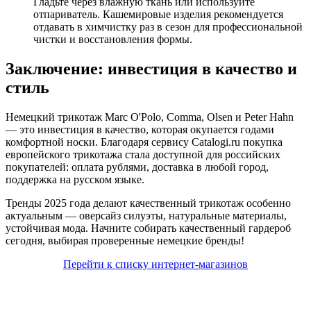
Гладьте через влажную ткань или используйте
отпариватель. Кашемировые изделия рекомендуется
отдавать в химчистку раз в сезон для профессиональной
чистки и восстановления формы.
Заключение: инвестиция в качество и
стиль
Немецкий трикотаж Marc O'Polo, Comma, Olsen и Peter Hahn
— это инвестиция в качество, которая окупается годами
комфортной носки. Благодаря сервису Catalogi.ru покупка
европейского трикотажа стала доступной для российских
покупателей: оплата рублями, доставка в любой город,
поддержка на русском языке.
Тренды 2025 года делают качественный трикотаж особенно
актуальным — оверсайз силуэты, натуральные материалы,
устойчивая мода. Начните собирать качественный гардероб
сегодня, выбирая проверенные немецкие бренды!
Перейти к списку интернет-магазинов