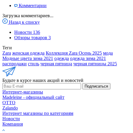
Комментарии
Загрузка комментариев...
Назад к списку
Новости
136
Обзоры товаров
3
Теги
Zara
женская одежда
Коллекция Zara Осень 2025
мода
Модные цвета зима 2021
одежда
одежда зима 2021
распродажи
стиль
черная пятница
черная пятницы 2025
Будьте в курсе наших акций и новостей
Подписаться
Интернет-магазины
Madeleine - официальный сайт
OTTO
Zalando
Интернет магазины по категориям
Новости
Компания