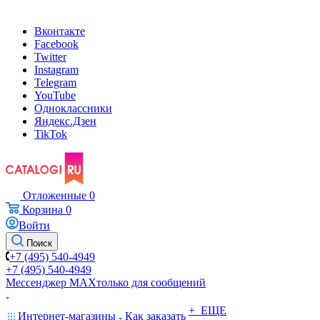
Вконтакте
Facebook
Twitter
Instagram
Telegram
YouTube
Одноклассники
Яндекс.Дзен
TikTok
Отложенные
0
Корзина
0
Войти
Поиск
+7 (495) 540-4949
+7 (495) 540-4949
Мессенджер МАХ
только для сообщений
+ ЕЩЕ
Интернет-магазины
Как заказать