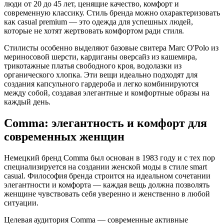
люди от 20 до 45 лет, ценящие качество, комфорт и
современную классику. Стиль бренда можно охарактеризовать
как casual premium — это одежда для успешных людей,
которые не хотят жертвовать комфортом ради стиля.
Стилисты особенно выделяют базовые свитера Marc O'Polo из
мериносовой шерсти, кардиганы оверсайз из кашемира,
трикотажные платья свободного кроя, водолазки из
органического хлопка. Эти вещи идеально подходят для
создания капсульного гардероба и легко комбинируются
между собой, создавая элегантные и комфортные образы на
каждый день.
Comma: элегантность и комфорт для
современных женщин
Немецкий бренд Comma был основан в 1983 году и с тех пор
специализируется на создании женской моды в стиле smart
casual. Философия бренда строится на идеальном сочетании
элегантности и комфорта — каждая вещь должна позволять
женщине чувствовать себя уверенно и женственно в любой
ситуации.
Целевая аудитория Comma — современные активные