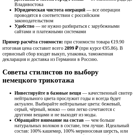
Владивостока
Юридическая чистота операций
— все операции
проводятся в соответствии с российским
законодательством
Удобство
— не нужно разбираться с зарубежными
сайтами и платежными системами
Пример расчёта стоимости:
при стоимости товара €19.90
итоговая цена составит всего
2899 ₽
(при курсе €95.86). В
сервисный сбор входят выкуп, упаковка, таможенная
декларация и доставка из Германии в Россию.
Советы стилистов по выбору
немецкого трикотажа
Инвестируйте в базовые вещи
— качественный свитер
нейтрального цвета прослужит годы и всегда будет
актуален. Выбирайте нейтральные цвета: бежевый,
серый, чёрный, мокко — они легко сочетаются с
другими вещами и не выходят из моды.
Обращайте внимание на состав
— чем больше
натуральных волокон в составе, тем лучше. Идеальный
состав: 100% кашемир, 100% мериносовая шерсть, или