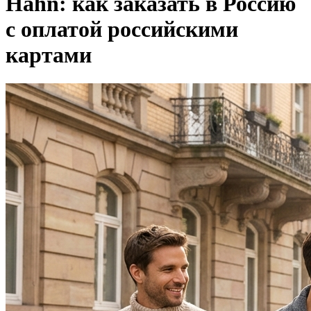
Hahn: как заказать в Россию
с оплатой российскими
картами