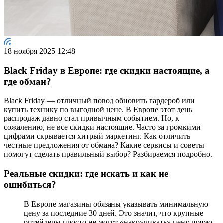
18 ноября 2025 12:48
Black Friday в Европе: где скидки настоящие, а
где обман?
Black Friday — отличный повод обновить гардероб или
купить технику по выгодной цене. В Европе этот день
распродаж давно стал привычным событием. Но, к
сожалению, не все скидки настоящие. Часто за громкими
цифрами скрывается хитрый маркетинг. Как отличить
честные предложения от обмана? Какие сервисы и советы
помогут сделать правильный выбор? Разбираемся подробно.
Реальные скидки: где искать и как не
ошибиться?
В Европе магазины обязаны указывать минимальную
цену за последние 30 дней. Это значит, что крупные
ритейлеры просто не могут «накручивать» цену прямо