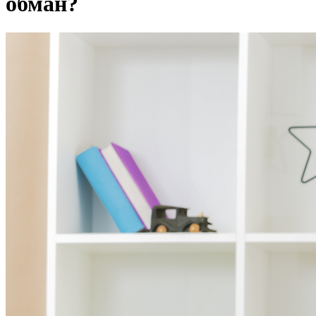
обман?