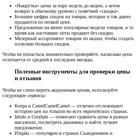
«Накрутка» цены за пару недель до акции, а затем
возврат к обычному уровню с пометкой «скидка».
Большие цифры скидок на товары, которые и так давно
продаются по низкой цене.
Предложение на менее популярные модели товаров, в то
время как настоящие хиты продают без скидки.
Мизерный ассортимент товаров по акции, чтобы создать
иллюзию больших скидок.
Чтобы не попасться, внимательно проверяйте, насколько цена
отличается от средней в последние месяцы.
Полезные инструменты для проверки цены
и отзывов
Чтобы не слепо верить акционным ценам, используйте
следующие сервисы:
Keepa и CamelCamelCamel — отлично отслеживают
историю цен на Amazon во всех европейских странах.
Idealo и Geizhals — помогают сравнить цены в разных
магазинах, посмотреть динамику и найти лучшее
предложение.
Prisjakt — популярен в странах Скандинавии и