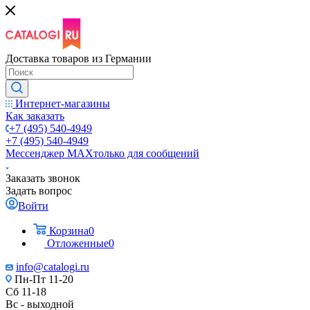
Доставка товаров из Германии
Интернет-магазины
Как заказать
+7 (495) 540-4949
+7 (495) 540-4949
Мессенджер МАХ
только для сообщений
Заказать звонок
Задать вопрос
Войти
Корзина
0
Отложенные
0
info@catalogi.ru
Пн-Пт 11-20
Сб 11-18
Вс - выходной