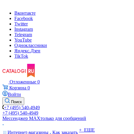
Вконтакте
Facebook
Twitter
Instagram
Telegram
YouTube
Одноклассники
Яндекс.Дзен
TikTok
Отложенные
0
Корзина
0
Войти
Поиск
+7 (495) 540-4949
+7 (495) 540-4949
Мессенджер МАХ
только для сообщений
+ ЕЩЕ
Интернет-магазины
Как заказать