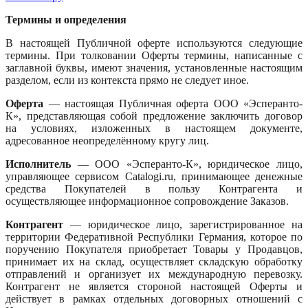
Термины и определения
В настоящей Публичной оферте используются следующие
термины. При толковании Оферты термины, написанные с
заглавной буквы, имеют значения, установленные настоящим
разделом, если из контекста прямо не следует иное.
Оферта
— настоящая Публичная оферта ООО «Эсперанто-
К», представляющая собой предложение заключить договор
на условиях, изложенных в настоящем документе,
адресованное неопределённому кругу лиц.
Исполнитель
— ООО «Эсперанто-К», юридическое лицо,
управляющее сервисом Catalogi.ru, принимающее денежные
средства Покупателей в пользу Контрагента и
осуществляющее информационное сопровождение Заказов.
Контрагент
— юридическое лицо, зарегистрированное на
территории Федеративной Республики Германия, которое по
поручению Покупателя приобретает Товары у Продавцов,
принимает их на склад, осуществляет складскую обработку
отправлений и организует их международную перевозку.
Контрагент не является стороной настоящей Оферты и
действует в рамках отдельных договорных отношений с