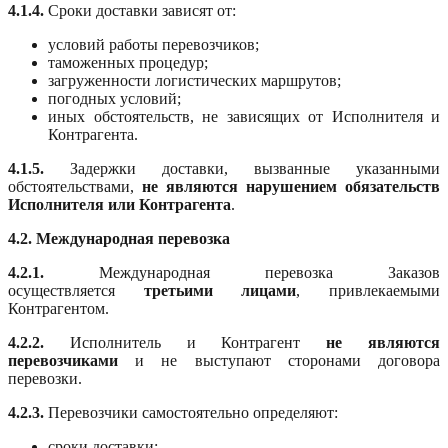
4.1.4.
Сроки доставки зависят от:
условий работы перевозчиков;
таможенных процедур;
загруженности логистических маршрутов;
погодных условий;
иных обстоятельств, не зависящих от Исполнителя и
Контрагента.
4.1.5.
Задержки доставки, вызванные указанными
обстоятельствами,
не являются нарушением обязательств
Исполнителя или Контрагента
.
4.2. Международная перевозка
4.2.1.
Международная перевозка Заказов
осуществляется
третьими лицами
, привлекаемыми
Контрагентом.
4.2.2.
Исполнитель и Контрагент
не являются
перевозчиками
и не выступают сторонами договора
перевозки.
4.2.3.
Перевозчики самостоятельно определяют:
сроки доставки;