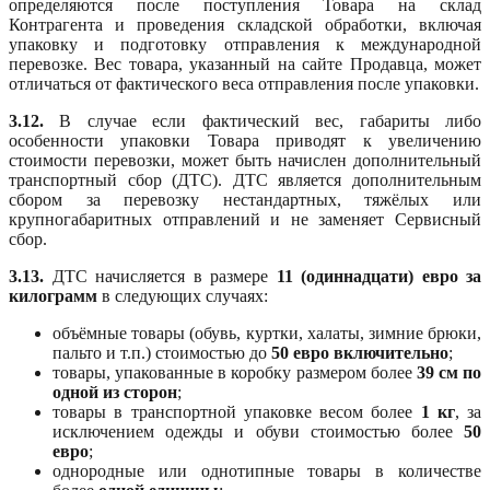
определяются после поступления Товара на склад
Контрагента и проведения складской обработки, включая
упаковку и подготовку отправления к международной
перевозке. Вес товара, указанный на сайте Продавца, может
отличаться от фактического веса отправления после упаковки.
3.12.
В случае если фактический вес, габариты либо
особенности упаковки Товара приводят к увеличению
стоимости перевозки, может быть начислен дополнительный
транспортный сбор (ДТС). ДТС является дополнительным
сбором за перевозку нестандартных, тяжёлых или
крупногабаритных отправлений и не заменяет Сервисный
сбор.
3.13.
ДТС начисляется в размере
11 (одиннадцати) евро за
килограмм
в следующих случаях:
объёмные товары (обувь, куртки, халаты, зимние брюки,
пальто и т.п.) стоимостью до
50 евро включительно
;
товары, упакованные в коробку размером более
39 см по
одной из сторон
;
товары в транспортной упаковке весом более
1 кг
, за
исключением одежды и обуви стоимостью более
50
евро
;
однородные или однотипные товары в количестве