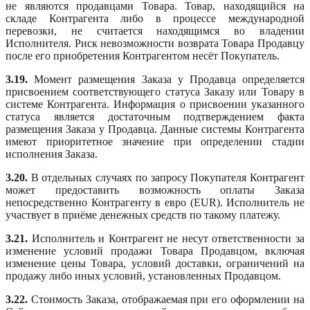
не являются продавцами Товара. Товар, находящийся на
складе Контрагента либо в процессе международной
перевозки, не считается находящимся во владении
Исполнителя. Риск невозможности возврата Товара Продавцу
после его приобретения Контрагентом несёт Покупатель.
3.19.
Момент размещения Заказа у Продавца определяется
присвоением соответствующего статуса Заказу или Товару в
системе Контрагента. Информация о присвоении указанного
статуса является достаточным подтверждением факта
размещения Заказа у Продавца. Данные системы Контрагента
имеют приоритетное значение при определении стадии
исполнения Заказа.
3.20.
В отдельных случаях по запросу Покупателя Контрагент
может предоставить возможность оплаты Заказа
непосредственно Контрагенту в евро (EUR). Исполнитель не
участвует в приёме денежных средств по такому платежу.
3.21.
Исполнитель и Контрагент не несут ответственности за
изменение условий продажи Товара Продавцом, включая
изменение цены Товара, условий доставки, ограничений на
продажу либо иных условий, установленных Продавцом.
3.22.
Стоимость Заказа, отображаемая при его оформлении на