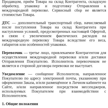
Продавцом, приём Товара на склад Контрагента, складскую
обработку, упаковку и подготовку Отправления к
международной перевозке. Сервисный сбор не является
стоимостью Товара.
ДТС
— дополнительный транспортный сбор, начисляемый
после поступления Товара на склад Контрагента при
наступлении условий, предусмотренных настоящей Офертой,
в связи с увеличением фактических расходов на
международную перевозку Товара вследствие его веса,
габаритов или особенностей упаковки.
Перевозчик
— третье лицо, привлекаемое Контрагентом для
осуществления международной перевозки и/или доставки
Отправления Покупателю. Исполнитель перевозчиком не
является и стороной договора перевозки не выступает.
Уведомление
— сообщение Исполнителя, направленное
Покупателю по адресу электронной почты, указанному при
оформлении Заказа, и/или размещённое в Личном кабинете на
Сайте, и/или направленное посредством мессенджеров,
используемых Покупателем при взаимодействии с
Исполнителем.
1. Общие положения