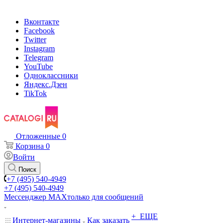
Вконтакте
Facebook
Twitter
Instagram
Telegram
YouTube
Одноклассники
Яндекс.Дзен
TikTok
Отложенные
0
Корзина
0
Войти
Поиск
+7 (495) 540-4949
+7 (495) 540-4949
Мессенджер МАХ
только для сообщений
+ ЕЩЕ
Интернет-магазины
Как заказать