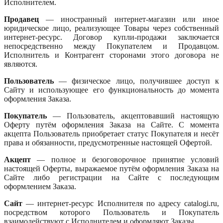
Исполнителем.
Продавец
— иностранный интернет-магазин или иное
юридическое лицо, реализующее Товары через собственный
интернет-ресурс. Договор купли-продажи заключается
непосредственно между Покупателем и Продавцом.
Исполнитель и Контрагент сторонами этого договора не
являются.
Пользователь
— физическое лицо, получившее доступ к
Сайту и использующее его функциональность до момента
оформления Заказа.
Покупатель
— Пользователь, акцептовавший настоящую
Оферту путём оформления Заказа на Сайте. С момента
акцепта Пользователь приобретает статус Покупателя и несёт
права и обязанности, предусмотренные настоящей Офертой.
Акцепт
— полное и безоговорочное принятие условий
настоящей Оферты, выражаемое путём оформления Заказа на
Сайте либо регистрации на Сайте с последующим
оформлением Заказа.
Сайт
— интернет-ресурс Исполнителя по адресу catalogi.ru,
посредством которого Пользователь и Покупатель
взаимодействуют с Исполнителем и оформляют Заказы.