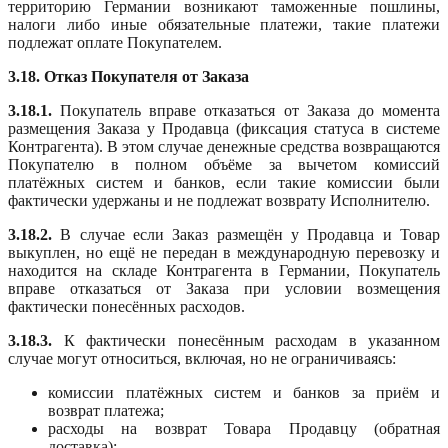
территорию Германии возникают таможенные пошлины,
налоги либо иные обязательные платежи, такие платежи
подлежат оплате Покупателем.
3.18. Отказ Покупателя от Заказа
3.18.1.
Покупатель вправе отказаться от Заказа до момента
размещения Заказа у Продавца (фиксация статуса в системе
Контрагента). В этом случае денежные средства возвращаются
Покупателю в полном объёме за вычетом комиссий
платёжных систем и банков, если такие комиссии были
фактически удержаны и не подлежат возврату Исполнителю.
3.18.2.
В случае если Заказ размещён у Продавца и Товар
выкуплен, но ещё не передан в международную перевозку и
находится на складе Контрагента в Германии, Покупатель
вправе отказаться от Заказа при условии возмещения
фактически понесённых расходов.
3.18.3.
К фактически понесённым расходам в указанном
случае могут относиться, включая, но не ограничиваясь:
комиссии платёжных систем и банков за приём и
возврат платежа;
расходы на возврат Товара Продавцу (обратная
доставка);