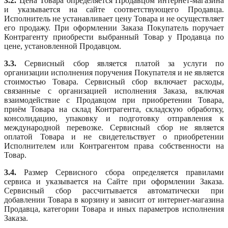
3.2.
Цена Товара определяется Продавцом интернет-магазина
и указывается на сайте соответствующего Продавца.
Исполнитель не устанавливает цену Товара и не осуществляет
его продажу. При оформлении Заказа Покупатель поручает
Контрагенту приобрести выбранный Товар у Продавца по
цене, установленной Продавцом.
3.3.
Сервисный сбор является платой за услуги по
организации исполнения поручения Покупателя и не является
стоимостью Товара. Сервисный сбор включает расходы,
связанные с организацией исполнения Заказа, включая
взаимодействие с Продавцом при приобретении Товара,
приём Товара на склад Контрагента, складскую обработку,
консолидацию, упаковку и подготовку отправления к
международной перевозке. Сервисный сбор не является
оплатой Товара и не свидетельствует о приобретении
Исполнителем или Контрагентом права собственности на
Товар.
3.4.
Размер Сервисного сбора определяется правилами
сервиса и указывается на Сайте при оформлении Заказа.
Сервисный сбор рассчитывается автоматически при
добавлении Товара в корзину и зависит от интернет-магазина
Продавца, категории Товара и иных параметров исполнения
Заказа.