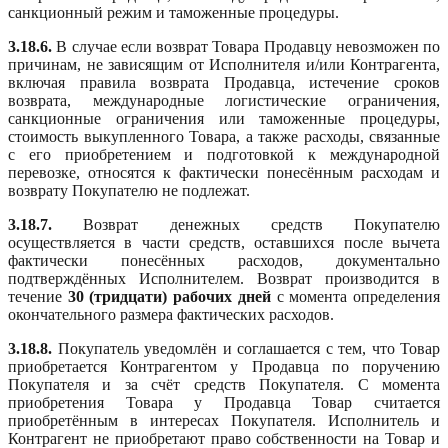
санкционный режим и таможенные процедуры.
3.18.6.
В случае если возврат Товара Продавцу невозможен по
причинам, не зависящим от Исполнителя и/или Контрагента,
включая правила возврата Продавца, истечение сроков
возврата, международные логистические ограничения,
санкционные ограничения или таможенные процедуры,
стоимость выкупленного Товара, а также расходы, связанные
с его приобретением и подготовкой к международной
перевозке, относятся к фактически понесённым расходам и
возврату Покупателю не подлежат.
3.18.7.
Возврат денежных средств Покупателю
осуществляется в части средств, оставшихся после вычета
фактически понесённых расходов, документально
подтверждённых Исполнителем. Возврат производится в
течение
30 (тридцати) рабочих дней
с момента определения
окончательного размера фактических расходов.
3.18.8.
Покупатель уведомлён и соглашается с тем, что Товар
приобретается Контрагентом у Продавца по поручению
Покупателя и за счёт средств Покупателя. С момента
приобретения Товара у Продавца Товар считается
приобретённым в интересах Покупателя. Исполнитель и
Контрагент не приобретают право собственности на Товар и