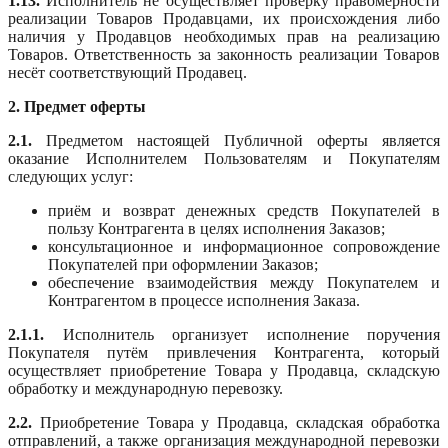
1.13.
Исполнитель не осуществляет проверку правомерности
реализации Товаров Продавцами, их происхождения либо
наличия у Продавцов необходимых прав на реализацию
Товаров. Ответственность за законность реализации Товаров
несёт соответствующий Продавец.
2. Предмет оферты
2.1.
Предметом настоящей Публичной оферты является
оказание Исполнителем Пользователям и Покупателям
следующих услуг:
приём и возврат денежных средств Покупателей в
пользу Контрагента в целях исполнения Заказов;
консультационное и информационное сопровождение
Покупателей при оформлении Заказов;
обеспечение взаимодействия между Покупателем и
Контрагентом в процессе исполнения Заказа.
2.1.1.
Исполнитель организует исполнение поручения
Покупателя путём привлечения Контрагента, который
осуществляет приобретение Товара у Продавца, складскую
обработку и международную перевозку.
2.2.
Приобретение Товара у Продавца, складская обработка
отправлений, а также организация международной перевозки