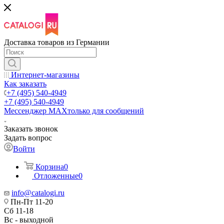
Доставка товаров из Германии
Интернет-магазины
Как заказать
+7 (495) 540-4949
+7 (495) 540-4949
Мессенджер МАХ
только для сообщений
Заказать звонок
Задать вопрос
Войти
Корзина
0
Отложенные
0
info@catalogi.ru
Пн-Пт 11-20
Сб 11-18
Вс - выходной