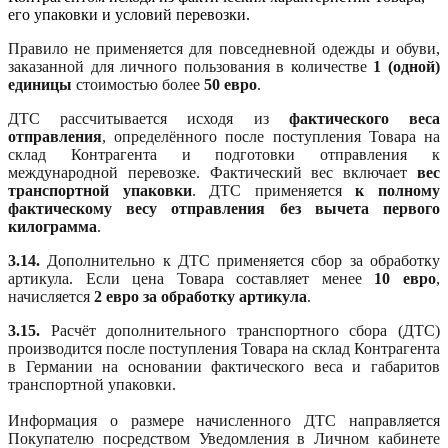
его упаковки и условий перевозки.
Правило не применяется для повседневной одежды и обуви,
заказанной для личного пользования в количестве
1 (одной)
единицы
стоимостью более
50 евро
.
ДТС рассчитывается исходя из
фактического веса
отправления
, определённого после поступления Товара на
склад Контрагента и подготовки отправления к
международной перевозке. Фактический вес включает
вес
транспортной упаковки
. ДТС применяется
к полному
фактическому весу отправления без вычета первого
килограмма
.
3.14.
Дополнительно к ДТС применяется сбор за обработку
артикула. Если цена Товара составляет менее
10 евро
,
начисляется
2 евро за обработку артикула
.
3.15.
Расчёт дополнительного транспортного сбора (ДТС)
производится после поступления Товара на склад Контрагента
в Германии на основании фактического веса и габаритов
транспортной упаковки.
Информация о размере начисленного ДТС направляется
Покупателю посредством Уведомления в Личном кабинете