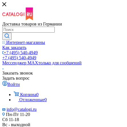
Доставка товаров из Германии
Интернет-магазины
Как заказать
+7 (495) 540-4949
+7 (495) 540-4949
Мессенджер МАХ
только для сообщений
Заказать звонок
Задать вопрос
Войти
Корзина
0
Отложенные
0
info@catalogi.ru
Пн-Пт 11-20
Сб 11-18
Вс - выходной