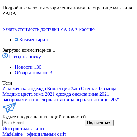
Подробные условия оформления заказа на странице магазина
ZARA.
Узнать стоимость доставки ZARA в Россию
Комментарии
Загрузка комментариев...
Назад к списку
Новости
136
Обзоры товаров
3
Теги
Zara
женская одежда
Коллекция Zara Осень 2025
мода
Модные цвета зима 2021
одежда
одежда зима 2021
распродажи
стиль
черная пятница
черная пятницы 2025
Будьте в курсе наших акций и новостей
Подписаться
Интернет-магазины
Madeleine - официальный сайт