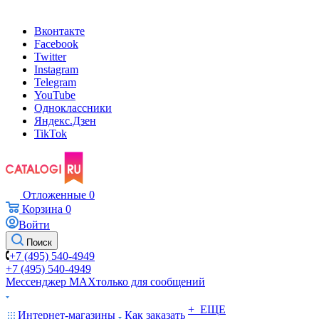
Вконтакте
Facebook
Twitter
Instagram
Telegram
YouTube
Одноклассники
Яндекс.Дзен
TikTok
Отложенные
0
Корзина
0
Войти
Поиск
+7 (495) 540-4949
+7 (495) 540-4949
Мессенджер МАХ
только для сообщений
+ ЕЩЕ
Интернет-магазины
Как заказать