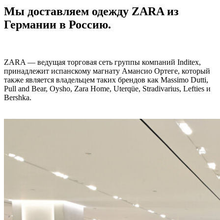
Мы доставляем одежду ZARA из
Германии в Россию.
ZARA — ведущая торговая сеть группы компаний Inditex,
принадлежит испанскому магнату Амансио Ортеге, который
также является владельцем таких брендов как Massimo Dutti,
Pull and Bear, Oysho, Zara Home, Uterqüe, Stradivarius, Lefties и
Bershka.