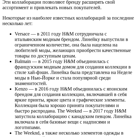
Эти коллаборации позволяют бренду расширять свой
ассортимент и привлекать новых покупателей.
Некоторые из наиболее известных коллабораций за последние
несколько лет:
Versace — в 2011 году H&M сотрудничала с
итальянским модным брендом. Линейку выпустили в
ограниченном количестве, она была нацелена на
любителей моды, желающих приобрести качественные
товары по доступным ценам.
Balmain — в 2015 году H&M объединилась с
французским модным домом для создания коллекции в
стиле хай-фэшн. Линейка была представлена на Неделе
моды в Нью-Йорке и стала популярной среди
знаменитостей.
Kenzo — в 2016 году H&M объединилась с японским
брендом для создания коллекции, включавшей в себя
яркие принты, яркие цвета и графические элементы.
Коллекция была хорошо принята покупателями и
быстро распродана. The Weeknd — в 2017 году H&M
запустила коллаборацию с канадским певцом. Линейка
включала в себя базовые вещи с надписями и
логотипами.
The Weeknd, а также несколько элементов одежды в