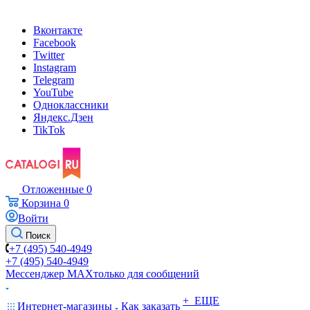
Вконтакте
Facebook
Twitter
Instagram
Telegram
YouTube
Одноклассники
Яндекс.Дзен
TikTok
Отложенные
0
Корзина
0
Войти
Поиск
+7 (495) 540-4949
+7 (495) 540-4949
Мессенджер МАХ
только для сообщений
+ ЕЩЕ
Интернет-магазины
Как заказать