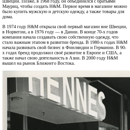
Швеции. Позже, в 1968 году, он объединился с братьями
Мауриц, чтобы создать H&M. Первое время в магазине можно
было купить мужскую и детскую одежду, а также товары для
дома.
В 1974 году H&M открыла свой первый магазин вне Швеции,
в Норвегии, а в 1976 году — в Дании. В конце 70-х годов
компания начала создавать свою собственную одежду, что
стало важным этапом в развитии бренда. В 1980-х годах H&M
начала развивать свой бизнес в Финляндии и Германии. В 90-
х годах бренд продолжил своё развитие в Европе и США, а
также начал свою деятельность в Азии. В 2000 году H&M
вышел на рынок Ближнего Востока.