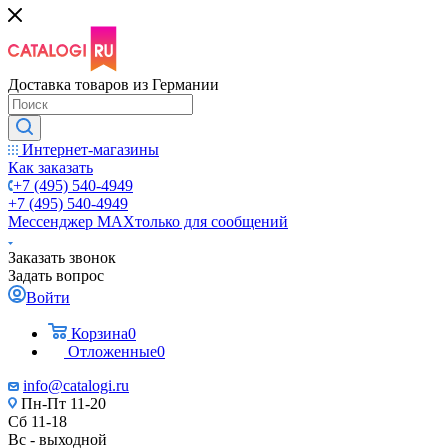
Доставка товаров из Германии
Интернет-магазины
Как заказать
+7 (495) 540-4949
+7 (495) 540-4949
Мессенджер МАХ
только для сообщений
Заказать звонок
Задать вопрос
Войти
Корзина
0
Отложенные
0
info@catalogi.ru
Пн-Пт 11-20
Сб 11-18
Вс - выходной