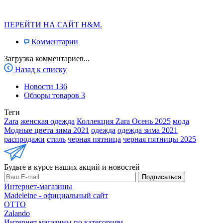
ПЕРЕЙТИ НА САЙТ H&M.
Комментарии
Загрузка комментариев...
Назад к списку
Новости
136
Обзоры товаров
3
Теги
Zara
женская одежда
Коллекция Zara Осень 2025
мода
Модные цвета зима 2021
одежда
одежда зима 2021
распродажи
стиль
черная пятница
черная пятницы 2025
Будьте в курсе наших акций и новостей
Подписаться
Интернет-магазины
Madeleine - официальный сайт
OTTO
Zalando
Интернет магазины по категориям