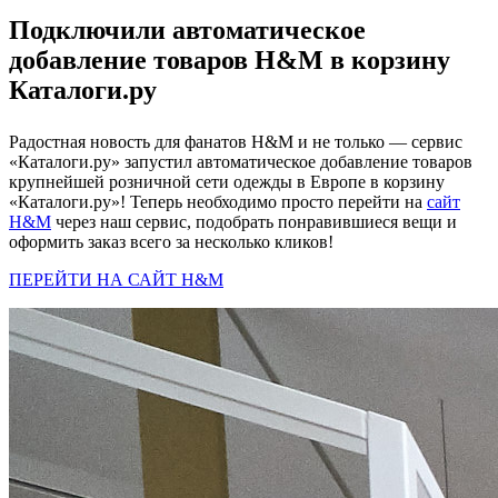
Подключили автоматическое
добавление товаров H&M в корзину
Каталоги.ру
Радостная новость для фанатов H&M и не только — сервис
«Каталоги.ру»‎ запустил автоматическое добавление товаров
крупнейшей розничной сети одежды в Европе в корзину
«Каталоги.ру»‎! Теперь необходимо просто перейти на
сайт
H&M
через наш сервис, подобрать понравившиеся вещи и
оформить заказ всего за несколько кликов!
ПЕРЕЙТИ НА САЙТ H&M