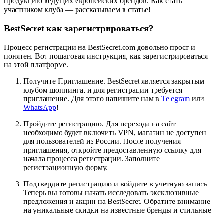
продукцию ведущих европейских брендов. Как стать
участником клуба — рассказываем в статье!
BestSecret как зарегистрироваться?
Процесс регистрации на BestSecret.com довольно прост и
понятен. Вот пошаговая инструкция, как зарегистрироваться
на этой платформе.
Получите Приглашение. BestSecret является закрытым
клубом шоппинга, и для регистрации требуется
приглашение. Для этого напишите нам в
Telegram
или
WhatsApp
!
Пройдите регистрацию. Для перехода на сайт
необходимо будет включить VPN, магазин не доступен
для пользователей из России. После получения
приглашения, откройте предоставленную ссылку для
начала процесса регистрации. Заполните
регистрационную форму.
Подтвердите регистрацию и войдите в учетную запись.
Теперь вы готовы начать исследовать эксклюзивные
предложения и акции на BestSecret. Обратите внимание
на уникальные скидки на известные бренды и стильные