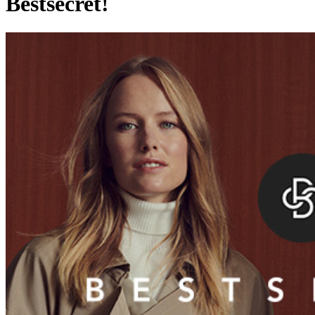
Bestsecret!