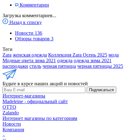
Комментарии
Загрузка комментариев...
Назад к списку
Новости
136
Обзоры товаров
3
Теги
Zara
женская одежда
Коллекция Zara Осень 2025
мода
Модные цвета зима 2021
одежда
одежда зима 2021
распродажи
стиль
черная пятница
черная пятницы 2025
Будьте в курсе наших акций и новостей
Подписаться
Интернет-магазины
Madeleine - официальный сайт
OTTO
Zalando
Интернет магазины по категориям
Новости
Компания