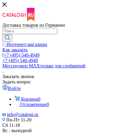
Доставка товаров из Германии
Интернет-магазины
Как заказать
+7 (495) 540-4949
+7 (495) 540-4949
Мессенджер МАХ
только для сообщений
Заказать звонок
Задать вопрос
Войти
Корзина
0
Отложенные
0
info@catalogi.ru
Пн-Пт 11-20
Сб 11-18
Вс - выходной