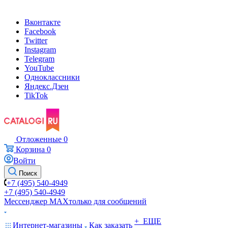
Вконтакте
Facebook
Twitter
Instagram
Telegram
YouTube
Одноклассники
Яндекс.Дзен
TikTok
Отложенные
0
Корзина
0
Войти
Поиск
+7 (495) 540-4949
+7 (495) 540-4949
Мессенджер МАХ
только для сообщений
+ ЕЩЕ
Интернет-магазины
Как заказать