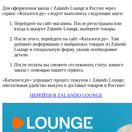
Для оформления заказа с Zalando Lounge в России через
сервис «Каталоги.ру»‎ следует выполнить следующие шаги:
Перейдите на сайт магазина. После регистрации или
входа в аккаунт Zalando Lounge, выберите товары.
После этого, перейдите на сайт «Каталоги.ру»‎. Там
добавьте информацию о выбранных товарах из Zalando
Lounge в специальную форму, указав необходимые
детали.
После оплаты вы сможете отслеживать статус вашего
заказа с помощью нашего сервиса.
«Каталоги.ру» упрощает процесс покупок с Zalando Lounge,
обеспечивая удобство выкупа и доставки товаров в Россию!
ПЕРЕЙТИ В ZALANDO LOUNGE