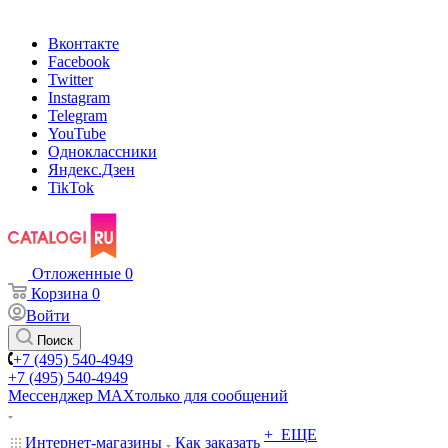
Вконтакте
Facebook
Twitter
Instagram
Telegram
YouTube
Одноклассники
Яндекс.Дзен
TikTok
Отложенные
0
Корзина
0
Войти
Поиск
+7 (495) 540-4949
+7 (495) 540-4949
Мессенджер МАХ
только для сообщений
+ ЕЩЕ
Интернет-магазины
Как заказать