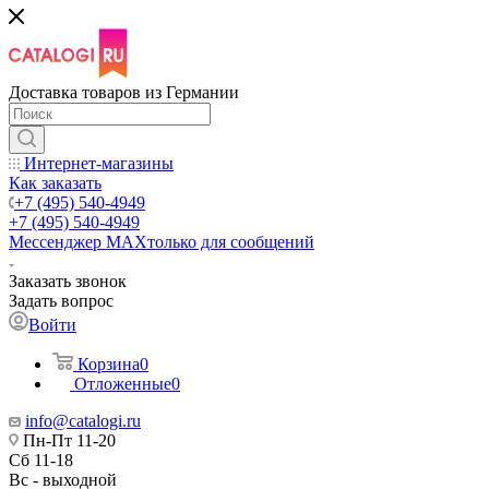
Доставка товаров из Германии
Интернет-магазины
Как заказать
+7 (495) 540-4949
+7 (495) 540-4949
Мессенджер МАХ
только для сообщений
Заказать звонок
Задать вопрос
Войти
Корзина
0
Отложенные
0
info@catalogi.ru
Пн-Пт 11-20
Сб 11-18
Вс - выходной