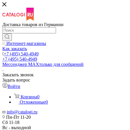
Доставка товаров из Германии
Интернет-магазины
Как заказать
+7 (495) 540-4949
+7 (495) 540-4949
Мессенджер МАХ
только для сообщений
Заказать звонок
Задать вопрос
Войти
Корзина
0
Отложенные
0
info@catalogi.ru
Пн-Пт 11-20
Сб 11-18
Вс - выходной