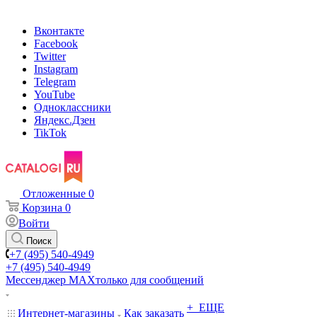
Вконтакте
Facebook
Twitter
Instagram
Telegram
YouTube
Одноклассники
Яндекс.Дзен
TikTok
Отложенные
0
Корзина
0
Войти
Поиск
+7 (495) 540-4949
+7 (495) 540-4949
Мессенджер МАХ
только для сообщений
+ ЕЩЕ
Интернет-магазины
Как заказать