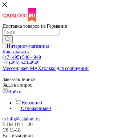
Доставка товаров из Германии
Интернет-магазины
Как заказать
+7 (495) 540-4949
+7 (495) 540-4949
Мессенджер МАХ
только для сообщений
Заказать звонок
Задать вопрос
Войти
Корзина
0
Отложенные
0
info@catalogi.ru
Пн-Пт 11-20
Сб 11-18
Вс - выходной