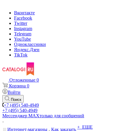
Вконтакте
Facebook
Twitter
Instagram
Telegram
YouTube
Одноклассники
Яндекс.Дзен
TikTok
Отложенные
0
Корзина
0
Войти
Поиск
+7 (495) 540-4949
+7 (495) 540-4949
Мессенджер МАХ
только для сообщений
+ ЕЩЕ
Интернет-магазины
Как заказать