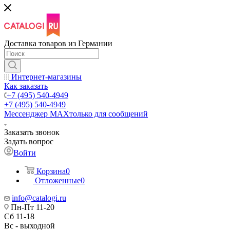
Доставка товаров из Германии
Интернет-магазины
Как заказать
+7 (495) 540-4949
+7 (495) 540-4949
Мессенджер МАХ
только для сообщений
Заказать звонок
Задать вопрос
Войти
Корзина
0
Отложенные
0
info@catalogi.ru
Пн-Пт 11-20
Сб 11-18
Вс - выходной