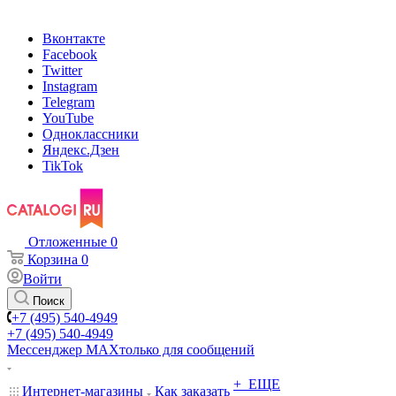
Вконтакте
Facebook
Twitter
Instagram
Telegram
YouTube
Одноклассники
Яндекс.Дзен
TikTok
Отложенные
0
Корзина
0
Войти
Поиск
+7 (495) 540-4949
+7 (495) 540-4949
Мессенджер МАХ
только для сообщений
+ ЕЩЕ
Интернет-магазины
Как заказать