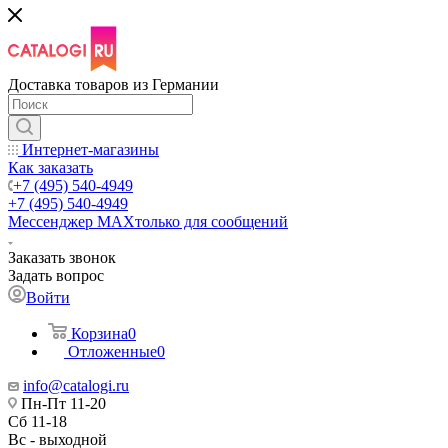
Доставка товаров из Германии
Интернет-магазины
Как заказать
+7 (495) 540-4949
+7 (495) 540-4949
Мессенджер МАХ
только для сообщений
Заказать звонок
Задать вопрос
Войти
Корзина
0
Отложенные
0
info@catalogi.ru
Пн-Пт 11-20
Сб 11-18
Вс - выходной