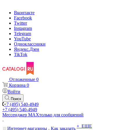
Вконтакте
Facebook
Twitter
Instagram
Telegram
YouTube
Одноклассники
Яндекс.Дзен
TikTok
Отложенные
0
Корзина
0
Войти
Поиск
+7 (495) 540-4949
+7 (495) 540-4949
Мессенджер МАХ
только для сообщений
+ ЕЩЕ
Интернет-магазины
Как заказать