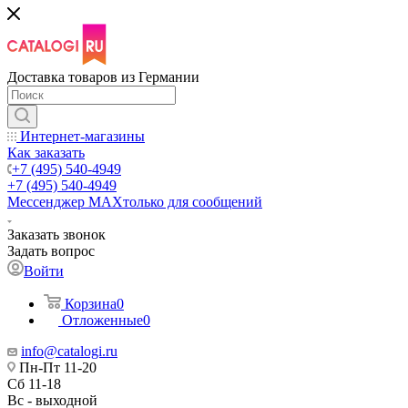
Доставка товаров из Германии
Интернет-магазины
Как заказать
+7 (495) 540-4949
+7 (495) 540-4949
Мессенджер МАХ
только для сообщений
Заказать звонок
Задать вопрос
Войти
Корзина
0
Отложенные
0
info@catalogi.ru
Пн-Пт 11-20
Сб 11-18
Вс - выходной