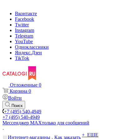
Вконтакте
Facebook
Twitter
Instagram
Telegram
YouTube
Одноклассники
Яндекс.Дзен
TikTok
Отложенные
0
Корзина
0
Войти
Поиск
+7 (495) 540-4949
+7 (495) 540-4949
Мессенджер МАХ
только для сообщений
+ ЕЩЕ
Интернет-магазины
Как заказать