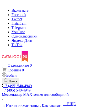
Вконтакте
Facebook
Twitter
Instagram
Telegram
YouTube
Одноклассники
Яндекс.Дзен
TikTok
Отложенные
0
Корзина
0
Войти
Поиск
+7 (495) 540-4949
+7 (495) 540-4949
Мессенджер МАХ
только для сообщений
+ ЕЩЕ
Интернет-магазины
Как заказать