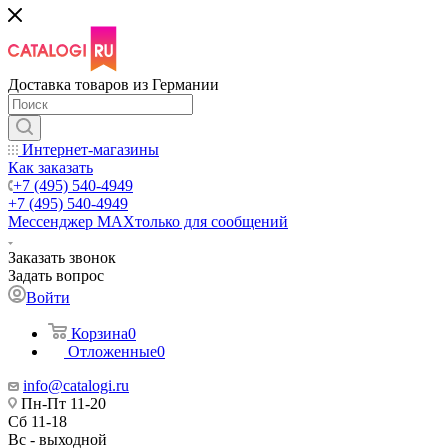
Доставка товаров из Германии
Интернет-магазины
Как заказать
+7 (495) 540-4949
+7 (495) 540-4949
Мессенджер МАХ
только для сообщений
Заказать звонок
Задать вопрос
Войти
Корзина
0
Отложенные
0
info@catalogi.ru
Пн-Пт 11-20
Сб 11-18
Вс - выходной