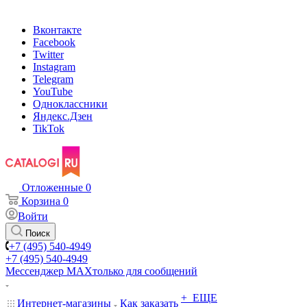
Вконтакте
Facebook
Twitter
Instagram
Telegram
YouTube
Одноклассники
Яндекс.Дзен
TikTok
Отложенные
0
Корзина
0
Войти
Поиск
+7 (495) 540-4949
+7 (495) 540-4949
Мессенджер МАХ
только для сообщений
+ ЕЩЕ
Интернет-магазины
Как заказать