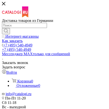
Доставка товаров из Германии
Интернет-магазины
Как заказать
+7 (495) 540-4949
+7 (495) 540-4949
Мессенджер МАХ
только для сообщений
Заказать звонок
Задать вопрос
Войти
Корзина
0
Отложенные
0
info@catalogi.ru
Пн-Пт 11-20
Сб 11-18
Вс - выходной