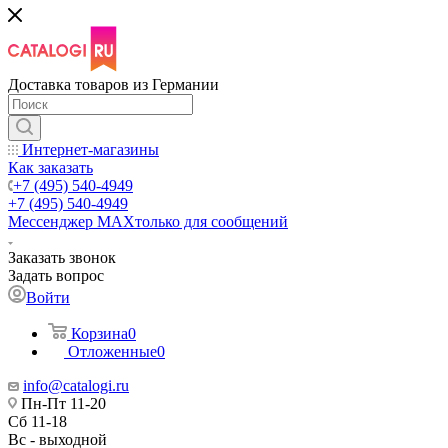
Доставка товаров из Германии
Интернет-магазины
Как заказать
+7 (495) 540-4949
+7 (495) 540-4949
Мессенджер МАХ
только для сообщений
Заказать звонок
Задать вопрос
Войти
Корзина
0
Отложенные
0
info@catalogi.ru
Пн-Пт 11-20
Сб 11-18
Вс - выходной