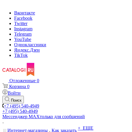
Вконтакте
Facebook
Twitter
Instagram
Telegram
YouTube
Одноклассники
Яндекс.Дзен
TikTok
Отложенные
0
Корзина
0
Войти
Поиск
+7 (495) 540-4949
+7 (495) 540-4949
Мессенджер МАХ
только для сообщений
+ ЕЩЕ
Интернет-магазины
Как заказать