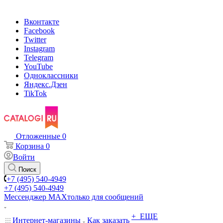
Вконтакте
Facebook
Twitter
Instagram
Telegram
YouTube
Одноклассники
Яндекс.Дзен
TikTok
Отложенные
0
Корзина
0
Войти
Поиск
+7 (495) 540-4949
+7 (495) 540-4949
Мессенджер МАХ
только для сообщений
+ ЕЩЕ
Интернет-магазины
Как заказать