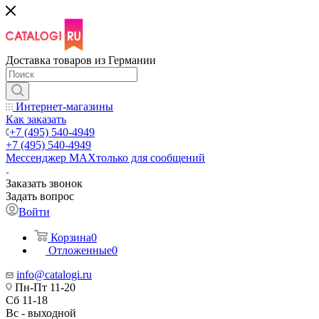
Доставка товаров из Германии
Интернет-магазины
Как заказать
+7 (495) 540-4949
+7 (495) 540-4949
Мессенджер МАХ
только для сообщений
Заказать звонок
Задать вопрос
Войти
Корзина
0
Отложенные
0
info@catalogi.ru
Пн-Пт 11-20
Сб 11-18
Вс - выходной