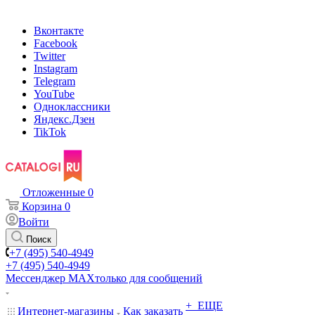
Вконтакте
Facebook
Twitter
Instagram
Telegram
YouTube
Одноклассники
Яндекс.Дзен
TikTok
Отложенные
0
Корзина
0
Войти
Поиск
+7 (495) 540-4949
+7 (495) 540-4949
Мессенджер МАХ
только для сообщений
+ ЕЩЕ
Интернет-магазины
Как заказать