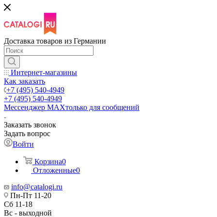
Доставка товаров из Германии
Интернет-магазины
Как заказать
+7 (495) 540-4949
+7 (495) 540-4949
Мессенджер МАХ
только для сообщений
Заказать звонок
Задать вопрос
Войти
Корзина
0
Отложенные
0
info@catalogi.ru
Пн-Пт 11-20
Сб 11-18
Вс - выходной