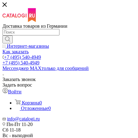
Доставка товаров из Германии
Интернет-магазины
Как заказать
+7 (495) 540-4949
+7 (495) 540-4949
Мессенджер МАХ
только для сообщений
Заказать звонок
Задать вопрос
Войти
Корзина
0
Отложенные
0
info@catalogi.ru
Пн-Пт 11-20
Сб 11-18
Вс - выходной