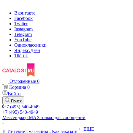
Вконтакте
Facebook
Twitter
Instagram
Telegram
YouTube
Одноклассники
Яндекс.Дзен
TikTok
Отложенные
0
Корзина
0
Войти
Поиск
+7 (495) 540-4949
+7 (495) 540-4949
Мессенджер МАХ
только для сообщений
+ ЕЩЕ
Интернет-магазины
Как заказать