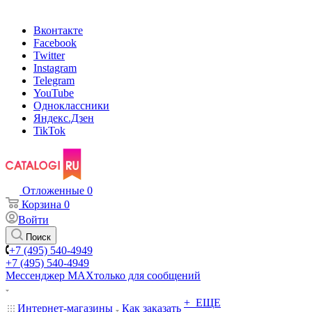
Вконтакте
Facebook
Twitter
Instagram
Telegram
YouTube
Одноклассники
Яндекс.Дзен
TikTok
Отложенные
0
Корзина
0
Войти
Поиск
+7 (495) 540-4949
+7 (495) 540-4949
Мессенджер МАХ
только для сообщений
+ ЕЩЕ
Интернет-магазины
Как заказать