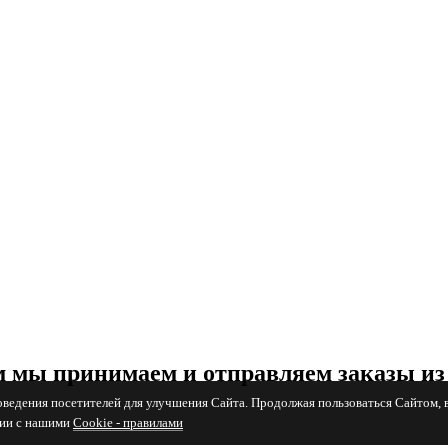
 мы принимаем и отправляем заказы из
поведения посетителей для улучшения Сайта. Продолжая пользоваться Сайтом, 
вии с нашими
Cookiе - правилами