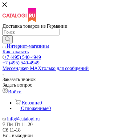
Доставка товаров из Германии
Интернет-магазины
Как заказать
+7 (495) 540-4949
+7 (495) 540-4949
Мессенджер МАХ
только для сообщений
Заказать звонок
Задать вопрос
Войти
Корзина
0
Отложенные
0
info@catalogi.ru
Пн-Пт 11-20
Сб 11-18
Вс - выходной