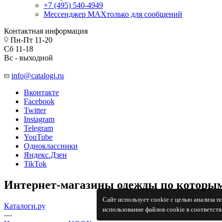
+7 (495) 540-4949
Мессенджер МАХ
только для сообщений
Контактная информация
Пн-Пт 11-20
Сб 11-18
Вс - выходной
info@catalogi.ru
Вконтакте
Facebook
Twitter
Instagram
Telegram
YouTube
Одноклассники
Яндекс.Дзен
TikTok
Интернет-магазины одежды по которым
Сайт использует cookie с целью анализа 
Каталоги.ру
использование файлов cookie в соответст
—