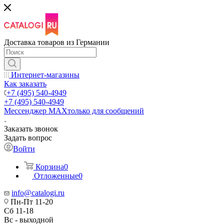
Доставка товаров из Германии
Интернет-магазины
Как заказать
+7 (495) 540-4949
+7 (495) 540-4949
Мессенджер МАХ
только для сообщений
Заказать звонок
Задать вопрос
Войти
Корзина
0
Отложенные
0
info@catalogi.ru
Пн-Пт 11-20
Сб 11-18
Вс - выходной