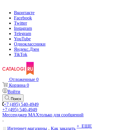
Вконтакте
Facebook
Twitter
Instagram
Telegram
YouTube
Одноклассники
Яндекс.Дзен
TikTok
Отложенные
0
Корзина
0
Войти
Поиск
+7 (495) 540-4949
+7 (495) 540-4949
Мессенджер МАХ
только для сообщений
+ ЕЩЕ
Интернет-магазины
Как заказать