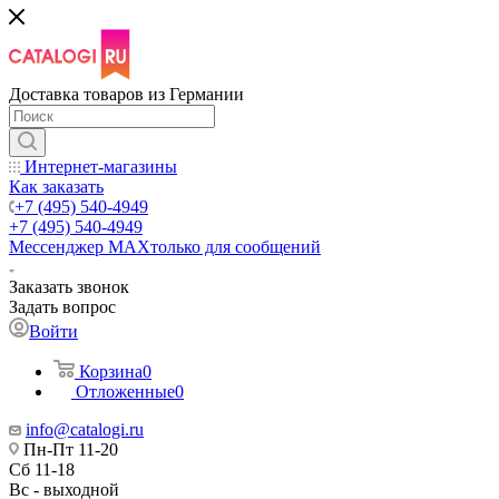
Доставка товаров из Германии
Интернет-магазины
Как заказать
+7 (495) 540-4949
+7 (495) 540-4949
Мессенджер МАХ
только для сообщений
Заказать звонок
Задать вопрос
Войти
Корзина
0
Отложенные
0
info@catalogi.ru
Пн-Пт 11-20
Сб 11-18
Вс - выходной