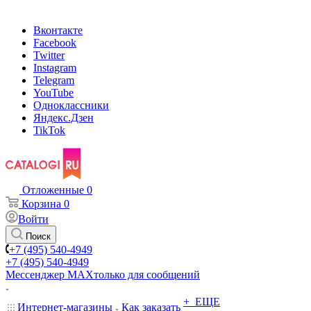
Вконтакте
Facebook
Twitter
Instagram
Telegram
YouTube
Одноклассники
Яндекс.Дзен
TikTok
Отложенные
0
Корзина
0
Войти
Поиск
+7 (495) 540-4949
+7 (495) 540-4949
Мессенджер МАХ
только для сообщений
+ ЕЩЕ
Интернет-магазины
Как заказать