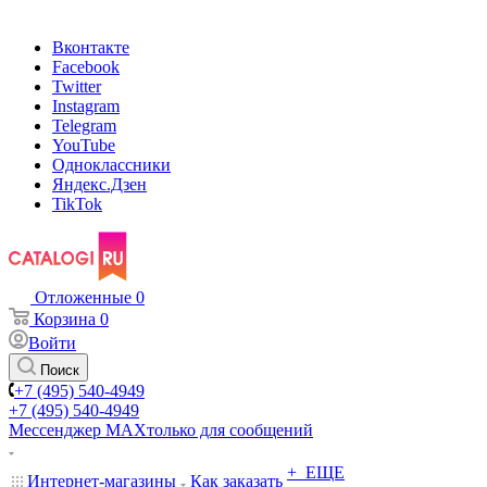
Вконтакте
Facebook
Twitter
Instagram
Telegram
YouTube
Одноклассники
Яндекс.Дзен
TikTok
Отложенные
0
Корзина
0
Войти
Поиск
+7 (495) 540-4949
+7 (495) 540-4949
Мессенджер МАХ
только для сообщений
+ ЕЩЕ
Интернет-магазины
Как заказать