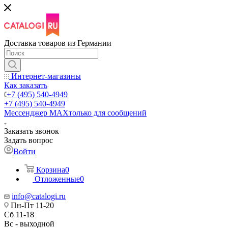
Доставка товаров из Германии
Интернет-магазины
Как заказать
+7 (495) 540-4949
+7 (495) 540-4949
Мессенджер МАХ
только для сообщений
Заказать звонок
Задать вопрос
Войти
Корзина
0
Отложенные
0
info@catalogi.ru
Пн-Пт 11-20
Сб 11-18
Вс - выходной