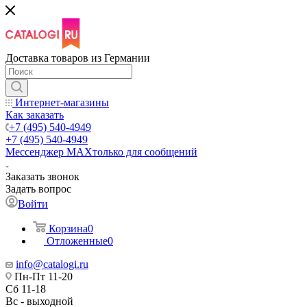
Доставка товаров из Германии
Интернет-магазины
Как заказать
+7 (495) 540-4949
+7 (495) 540-4949
Мессенджер МАХ
только для сообщений
Заказать звонок
Задать вопрос
Войти
Корзина
0
Отложенные
0
info@catalogi.ru
Пн-Пт 11-20
Сб 11-18
Вс - выходной