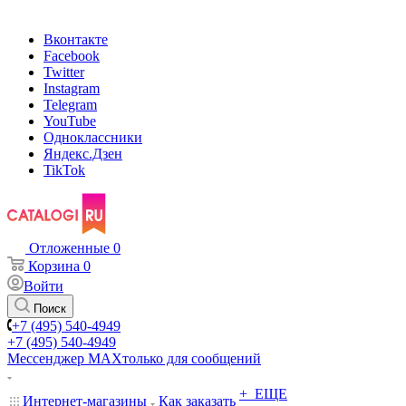
Вконтакте
Facebook
Twitter
Instagram
Telegram
YouTube
Одноклассники
Яндекс.Дзен
TikTok
Отложенные
0
Корзина
0
Войти
Поиск
+7 (495) 540-4949
+7 (495) 540-4949
Мессенджер МАХ
только для сообщений
+ ЕЩЕ
Интернет-магазины
Как заказать