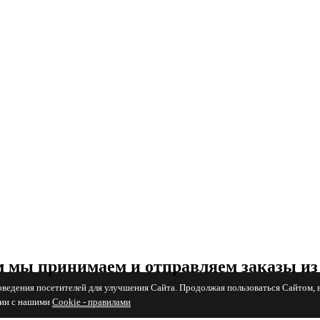
 мы принимаем и отправляем заказы из
поведения посетителей для улучшения Сайта. Продолжая пользоваться Сайтом, 
вии с нашими
Cookiе - правилами