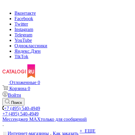
Вконтакте
Facebook
Twitter
Instagram
Telegram
YouTube
Одноклассники
Яндекс.Дзен
TikTok
Отложенные
0
Корзина
0
Войти
Поиск
+7 (495) 540-4949
+7 (495) 540-4949
Мессенджер МАХ
только для сообщений
+ ЕЩЕ
Интернет-магазины
Как заказать