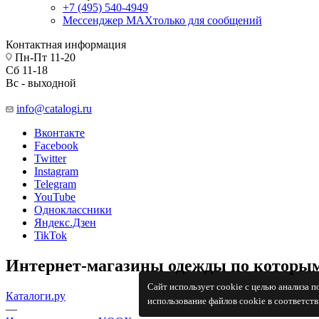
+7 (495) 540-4949
Мессенджер МАХ
только для сообщений
Контактная информация
Пн-Пт 11-20
Сб 11-18
Вс - выходной
info@catalogi.ru
Вконтакте
Facebook
Twitter
Instagram
Telegram
YouTube
Одноклассники
Яндекс.Дзен
TikTok
Интернет-магазины одежды по которым
Сайт использует cookie с целью анализа 
Каталоги.ру
использование файлов cookie в соответст
—