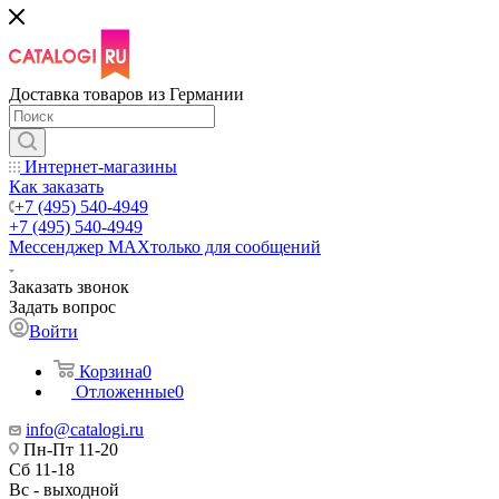
Доставка товаров из Германии
Интернет-магазины
Как заказать
+7 (495) 540-4949
+7 (495) 540-4949
Мессенджер МАХ
только для сообщений
Заказать звонок
Задать вопрос
Войти
Корзина
0
Отложенные
0
info@catalogi.ru
Пн-Пт 11-20
Сб 11-18
Вс - выходной