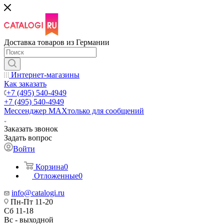
Доставка товаров из Германии
Интернет-магазины
Как заказать
+7 (495) 540-4949
+7 (495) 540-4949
Мессенджер МАХ
только для сообщений
Заказать звонок
Задать вопрос
Войти
Корзина
0
Отложенные
0
info@catalogi.ru
Пн-Пт 11-20
Сб 11-18
Вс - выходной