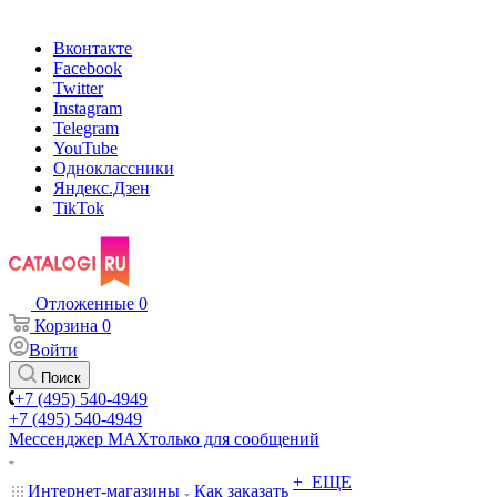
Вконтакте
Facebook
Twitter
Instagram
Telegram
YouTube
Одноклассники
Яндекс.Дзен
TikTok
Отложенные
0
Корзина
0
Войти
Поиск
+7 (495) 540-4949
+7 (495) 540-4949
Мессенджер МАХ
только для сообщений
+ ЕЩЕ
Интернет-магазины
Как заказать