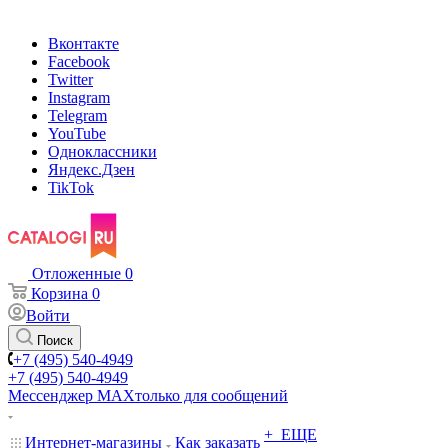
Вконтакте
Facebook
Twitter
Instagram
Telegram
YouTube
Одноклассники
Яндекс.Дзен
TikTok
Отложенные
0
Корзина
0
Войти
Поиск
+7 (495) 540-4949
+7 (495) 540-4949
Мессенджер МАХ
только для сообщений
+ ЕЩЕ
Интернет-магазины
Как заказать