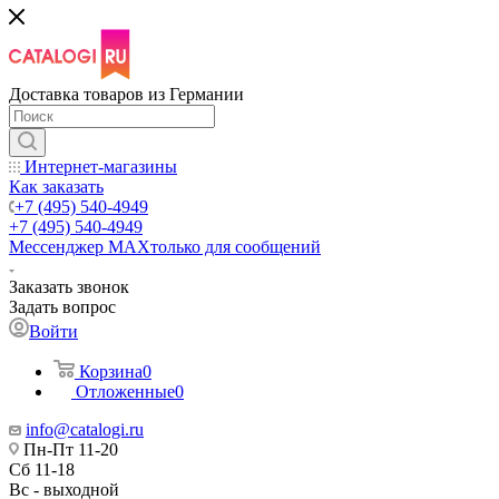
Доставка товаров из Германии
Интернет-магазины
Как заказать
+7 (495) 540-4949
+7 (495) 540-4949
Мессенджер МАХ
только для сообщений
Заказать звонок
Задать вопрос
Войти
Корзина
0
Отложенные
0
info@catalogi.ru
Пн-Пт 11-20
Сб 11-18
Вс - выходной