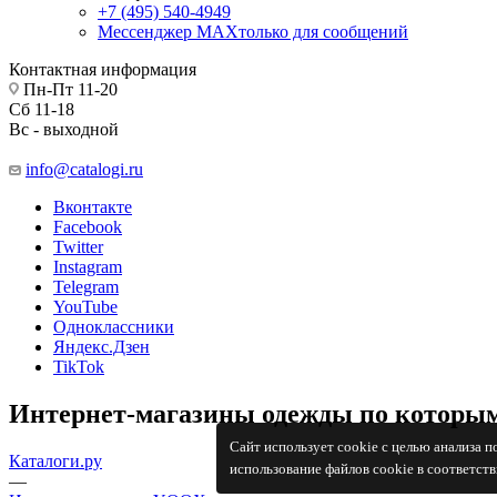
+7 (495) 540-4949
Мессенджер МАХ
только для сообщений
Контактная информация
Пн-Пт 11-20
Сб 11-18
Вс - выходной
info@catalogi.ru
Вконтакте
Facebook
Twitter
Instagram
Telegram
YouTube
Одноклассники
Яндекс.Дзен
TikTok
Интернет-магазины одежды по которым
Сайт использует cookie с целью анализа 
Каталоги.ру
использование файлов cookie в соответст
—