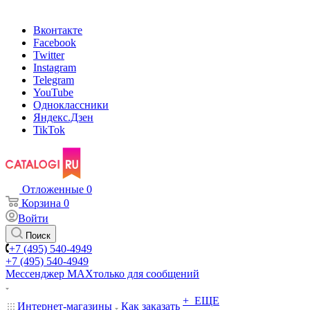
Вконтакте
Facebook
Twitter
Instagram
Telegram
YouTube
Одноклассники
Яндекс.Дзен
TikTok
Отложенные
0
Корзина
0
Войти
Поиск
+7 (495) 540-4949
+7 (495) 540-4949
Мессенджер МАХ
только для сообщений
+ ЕЩЕ
Интернет-магазины
Как заказать