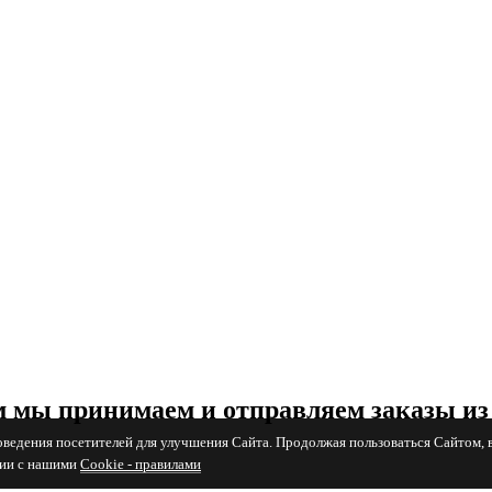
 мы принимаем и отправляем заказы из
поведения посетителей для улучшения Сайта. Продолжая пользоваться Сайтом, 
вии с нашими
Cookiе - правилами