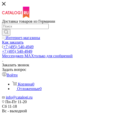
Доставка товаров из Германии
Интернет-магазины
Как заказать
+7 (495) 540-4949
+7 (495) 540-4949
Мессенджер МАХ
только для сообщений
Заказать звонок
Задать вопрос
Войти
Корзина
0
Отложенные
0
info@catalogi.ru
Пн-Пт 11-20
Сб 11-18
Вс - выходной