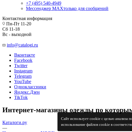
+7 (495) 540-4949
Мессенджер МАХ
только для сообщений
Контактная информация
Пн-Пт 11-20
Сб 11-18
Вс - выходной
info@catalogi.ru
Вконтакте
Facebook
Twitter
Instagram
Telegram
YouTube
Одноклассники
Яндекс.Дзен
TikTok
Интернет-магазины одежды по которым
Сайт использует cookie с целью анализа 
Каталоги.ру
использование файлов cookie в соответст
—