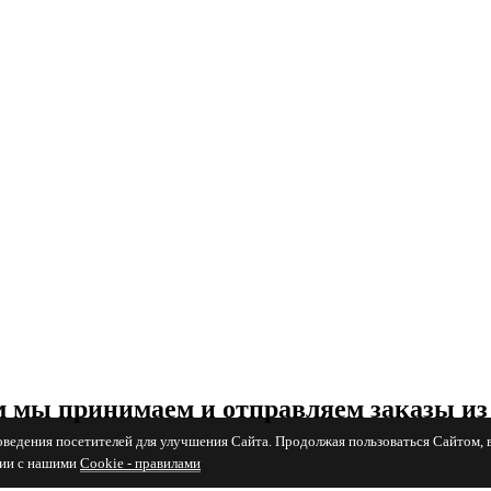
 мы принимаем и отправляем заказы из
поведения посетителей для улучшения Сайта. Продолжая пользоваться Сайтом, 
вии с нашими
Cookiе - правилами