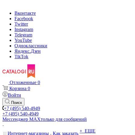
Вконтакте
Facebook
Twitter
Instagram
Telegram
YouTube
Одноклассники
Яндекс.Дзен
TikTok
Отложенные
0
Корзина
0
Войти
Поиск
+7 (495) 540-4949
+7 (495) 540-4949
Мессенджер МАХ
только для сообщений
+ ЕЩЕ
Интернет-магазины
Как заказать