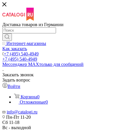
Доставка товаров из Германии
Интернет-магазины
Как заказать
+7 (495) 540-4949
+7 (495) 540-4949
Мессенджер МАХ
только для сообщений
Заказать звонок
Задать вопрос
Войти
Корзина
0
Отложенные
0
info@catalogi.ru
Пн-Пт 11-20
Сб 11-18
Вс - выходной