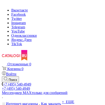
Вконтакте
Facebook
Twitter
Instagram
Telegram
YouTube
Одноклассники
Яндекс.Дзен
TikTok
Отложенные
0
Корзина
0
Войти
Поиск
+7 (495) 540-4949
+7 (495) 540-4949
Мессенджер МАХ
только для сообщений
+ ЕЩЕ
Интернет-магазины
Как заказать