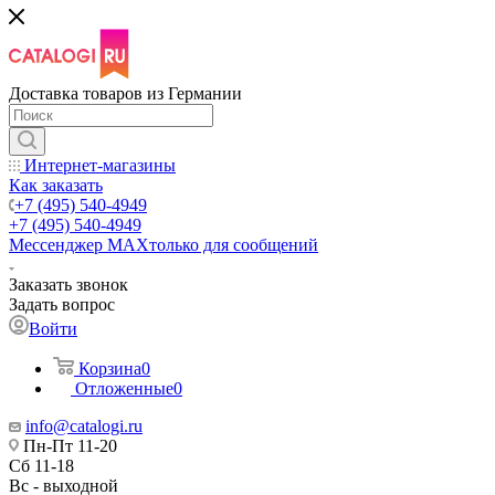
Доставка товаров из Германии
Интернет-магазины
Как заказать
+7 (495) 540-4949
+7 (495) 540-4949
Мессенджер МАХ
только для сообщений
Заказать звонок
Задать вопрос
Войти
Корзина
0
Отложенные
0
info@catalogi.ru
Пн-Пт 11-20
Сб 11-18
Вс - выходной