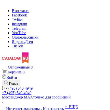
Вконтакте
Facebook
Twitter
Instagram
Telegram
YouTube
Одноклассники
Яндекс.Дзен
TikTok
Отложенные
0
Корзина
0
Войти
Поиск
+7 (495) 540-4949
+7 (495) 540-4949
Мессенджер МАХ
только для сообщений
+ ЕЩЕ
Интернет-магазины
Как заказать