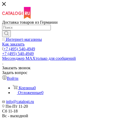
Доставка товаров из Германии
Интернет-магазины
Как заказать
+7 (495) 540-4949
+7 (495) 540-4949
Мессенджер МАХ
только для сообщений
Заказать звонок
Задать вопрос
Войти
Корзина
0
Отложенные
0
info@catalogi.ru
Пн-Пт 11-20
Сб 11-18
Вс - выходной