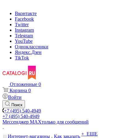
Вконтакте
Facebook
Twitter
Instagram
Telegram
YouTube
Одноклассники
Яндекс.Дзен
TikTok
Отложенные
0
Корзина
0
Войти
Поиск
+7 (495) 540-4949
+7 (495) 540-4949
Мессенджер МАХ
только для сообщений
+ ЕЩЕ
Интернет-магазины
Как заказать