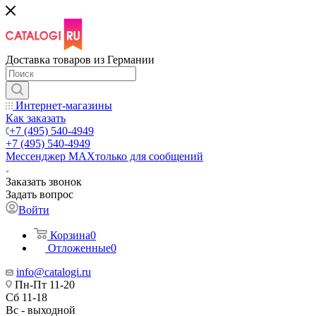
Доставка товаров из Германии
Интернет-магазины
Как заказать
+7 (495) 540-4949
+7 (495) 540-4949
Мессенджер МАХ
только для сообщений
Заказать звонок
Задать вопрос
Войти
Корзина
0
Отложенные
0
info@catalogi.ru
Пн-Пт 11-20
Сб 11-18
Вс - выходной