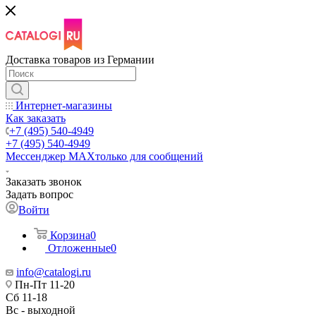
Доставка товаров из Германии
Интернет-магазины
Как заказать
+7 (495) 540-4949
+7 (495) 540-4949
Мессенджер МАХ
только для сообщений
Заказать звонок
Задать вопрос
Войти
Корзина
0
Отложенные
0
info@catalogi.ru
Пн-Пт 11-20
Сб 11-18
Вс - выходной