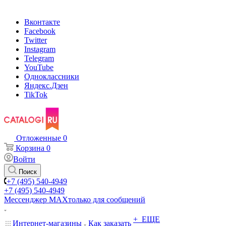
Вконтакте
Facebook
Twitter
Instagram
Telegram
YouTube
Одноклассники
Яндекс.Дзен
TikTok
Отложенные
0
Корзина
0
Войти
Поиск
+7 (495) 540-4949
+7 (495) 540-4949
Мессенджер МАХ
только для сообщений
+ ЕЩЕ
Интернет-магазины
Как заказать