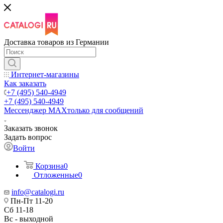
Доставка товаров из Германии
Интернет-магазины
Как заказать
+7 (495) 540-4949
+7 (495) 540-4949
Мессенджер МАХ
только для сообщений
Заказать звонок
Задать вопрос
Войти
Корзина
0
Отложенные
0
info@catalogi.ru
Пн-Пт 11-20
Сб 11-18
Вс - выходной