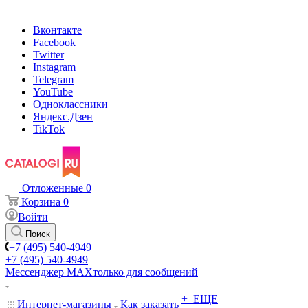
Вконтакте
Facebook
Twitter
Instagram
Telegram
YouTube
Одноклассники
Яндекс.Дзен
TikTok
Отложенные
0
Корзина
0
Войти
Поиск
+7 (495) 540-4949
+7 (495) 540-4949
Мессенджер МАХ
только для сообщений
+ ЕЩЕ
Интернет-магазины
Как заказать