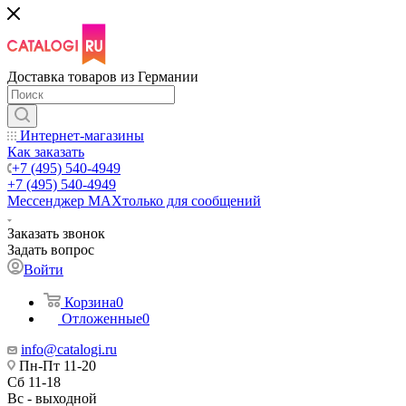
Доставка товаров из Германии
Интернет-магазины
Как заказать
+7 (495) 540-4949
+7 (495) 540-4949
Мессенджер МАХ
только для сообщений
Заказать звонок
Задать вопрос
Войти
Корзина
0
Отложенные
0
info@catalogi.ru
Пн-Пт 11-20
Сб 11-18
Вс - выходной