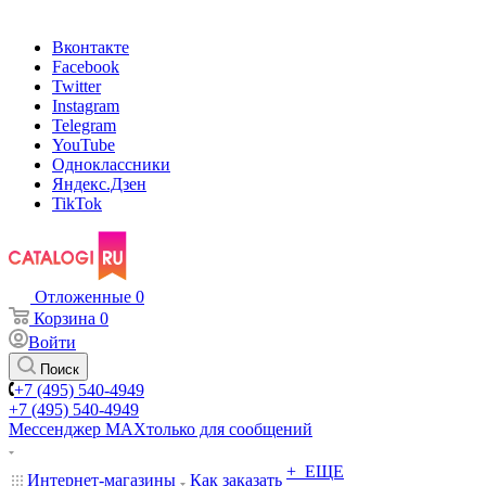
Вконтакте
Facebook
Twitter
Instagram
Telegram
YouTube
Одноклассники
Яндекс.Дзен
TikTok
Отложенные
0
Корзина
0
Войти
Поиск
+7 (495) 540-4949
+7 (495) 540-4949
Мессенджер МАХ
только для сообщений
+ ЕЩЕ
Интернет-магазины
Как заказать