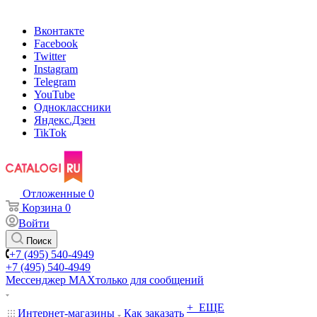
Вконтакте
Facebook
Twitter
Instagram
Telegram
YouTube
Одноклассники
Яндекс.Дзен
TikTok
Отложенные
0
Корзина
0
Войти
Поиск
+7 (495) 540-4949
+7 (495) 540-4949
Мессенджер МАХ
только для сообщений
+ ЕЩЕ
Интернет-магазины
Как заказать