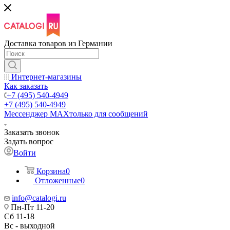
Доставка товаров из Германии
Интернет-магазины
Как заказать
+7 (495) 540-4949
+7 (495) 540-4949
Мессенджер МАХ
только для сообщений
Заказать звонок
Задать вопрос
Войти
Корзина
0
Отложенные
0
info@catalogi.ru
Пн-Пт 11-20
Сб 11-18
Вс - выходной