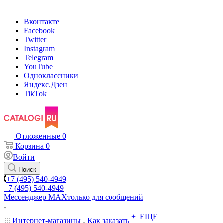
Вконтакте
Facebook
Twitter
Instagram
Telegram
YouTube
Одноклассники
Яндекс.Дзен
TikTok
Отложенные
0
Корзина
0
Войти
Поиск
+7 (495) 540-4949
+7 (495) 540-4949
Мессенджер МАХ
только для сообщений
+ ЕЩЕ
Интернет-магазины
Как заказать