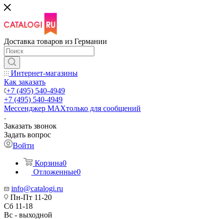
Доставка товаров из Германии
Интернет-магазины
Как заказать
+7 (495) 540-4949
+7 (495) 540-4949
Мессенджер МАХ
только для сообщений
Заказать звонок
Задать вопрос
Войти
Корзина
0
Отложенные
0
info@catalogi.ru
Пн-Пт 11-20
Сб 11-18
Вс - выходной