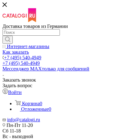
Доставка товаров из Германии
Интернет-магазины
Как заказать
+7 (495) 540-4949
+7 (495) 540-4949
Мессенджер МАХ
только для сообщений
Заказать звонок
Задать вопрос
Войти
Корзина
0
Отложенные
0
info@catalogi.ru
Пн-Пт 11-20
Сб 11-18
Вс - выходной