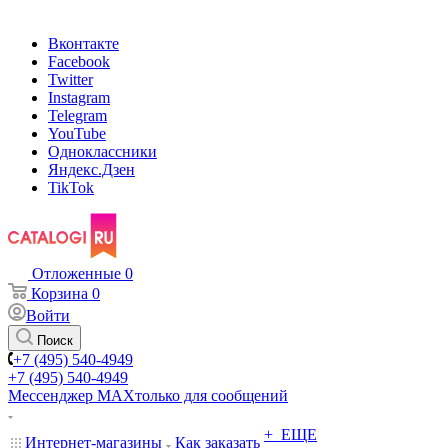
Вконтакте
Facebook
Twitter
Instagram
Telegram
YouTube
Одноклассники
Яндекс.Дзен
TikTok
Отложенные
0
Корзина
0
Войти
Поиск
+7 (495) 540-4949
+7 (495) 540-4949
Мессенджер МАХ
только для сообщений
+ ЕЩЕ
Интернет-магазины
Как заказать