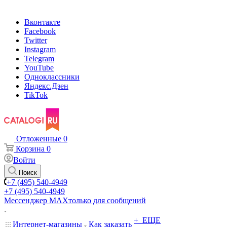
Вконтакте
Facebook
Twitter
Instagram
Telegram
YouTube
Одноклассники
Яндекс.Дзен
TikTok
Отложенные
0
Корзина
0
Войти
Поиск
+7 (495) 540-4949
+7 (495) 540-4949
Мессенджер МАХ
только для сообщений
+ ЕЩЕ
Интернет-магазины
Как заказать