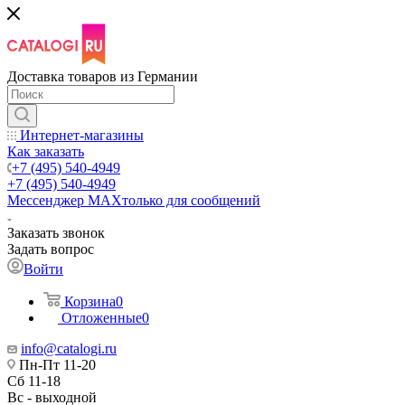
Доставка товаров из Германии
Интернет-магазины
Как заказать
+7 (495) 540-4949
+7 (495) 540-4949
Мессенджер МАХ
только для сообщений
Заказать звонок
Задать вопрос
Войти
Корзина
0
Отложенные
0
info@catalogi.ru
Пн-Пт 11-20
Сб 11-18
Вс - выходной