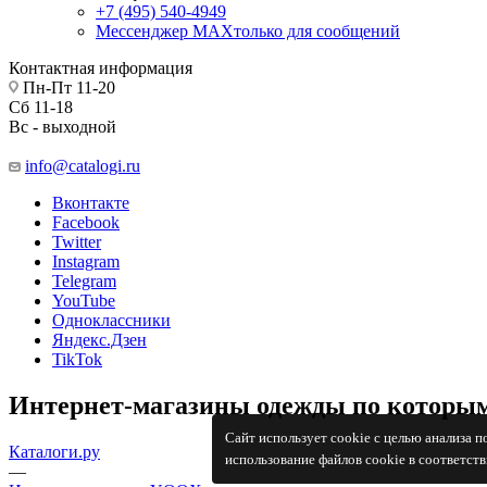
+7 (495) 540-4949
Мессенджер МАХ
только для сообщений
Контактная информация
Пн-Пт 11-20
Сб 11-18
Вс - выходной
info@catalogi.ru
Вконтакте
Facebook
Twitter
Instagram
Telegram
YouTube
Одноклассники
Яндекс.Дзен
TikTok
Интернет-магазины одежды по которым
Сайт использует cookie с целью анализа 
Каталоги.ру
использование файлов cookie в соответст
—