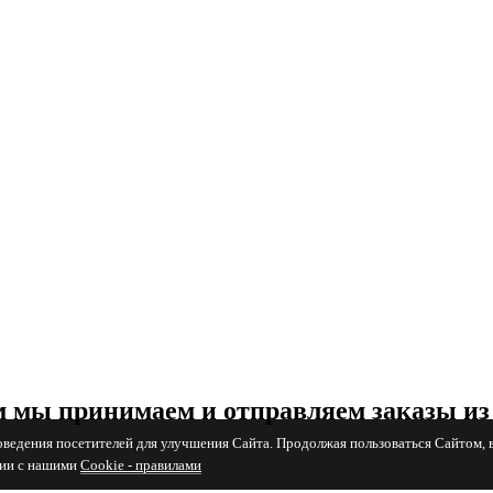
 мы принимаем и отправляем заказы из
поведения посетителей для улучшения Сайта. Продолжая пользоваться Сайтом, 
вии с нашими
Cookiе - правилами