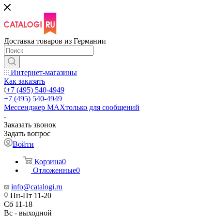
Доставка товаров из Германии
Интернет-магазины
Как заказать
+7 (495) 540-4949
+7 (495) 540-4949
Мессенджер МАХ
только для сообщений
Заказать звонок
Задать вопрос
Войти
Корзина
0
Отложенные
0
info@catalogi.ru
Пн-Пт 11-20
Сб 11-18
Вс - выходной