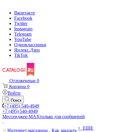
Вконтакте
Facebook
Twitter
Instagram
Telegram
YouTube
Одноклассники
Яндекс.Дзен
TikTok
Отложенные
0
Корзина
0
Войти
Поиск
+7 (495) 540-4949
+7 (495) 540-4949
Мессенджер МАХ
только для сообщений
+ ЕЩЕ
Интернет-магазины
Как заказать