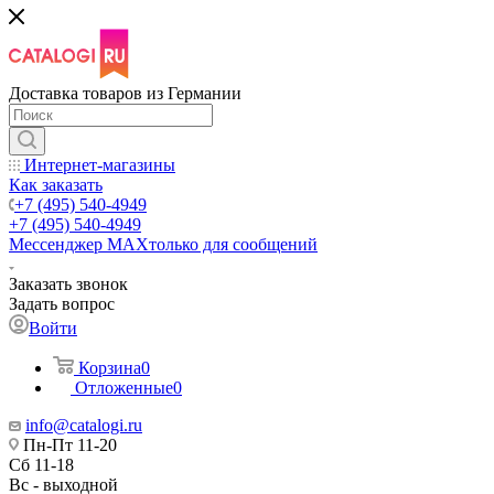
Доставка товаров из Германии
Интернет-магазины
Как заказать
+7 (495) 540-4949
+7 (495) 540-4949
Мессенджер МАХ
только для сообщений
Заказать звонок
Задать вопрос
Войти
Корзина
0
Отложенные
0
info@catalogi.ru
Пн-Пт 11-20
Сб 11-18
Вс - выходной