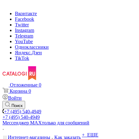
Вконтакте
Facebook
Twitter
Instagram
Telegram
YouTube
Одноклассники
Яндекс.Дзен
TikTok
Отложенные
0
Корзина
0
Войти
Поиск
+7 (495) 540-4949
+7 (495) 540-4949
Мессенджер МАХ
только для сообщений
+ ЕЩЕ
Интернет-магазины
Как заказать