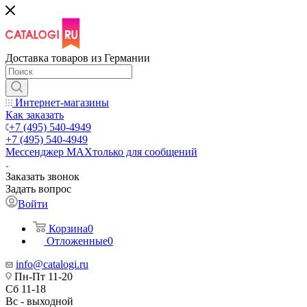
Доставка товаров из Германии
Интернет-магазины
Как заказать
+7 (495) 540-4949
+7 (495) 540-4949
Мессенджер МАХ
только для сообщений
Заказать звонок
Задать вопрос
Войти
Корзина
0
Отложенные
0
info@catalogi.ru
Пн-Пт 11-20
Сб 11-18
Вс - выходной