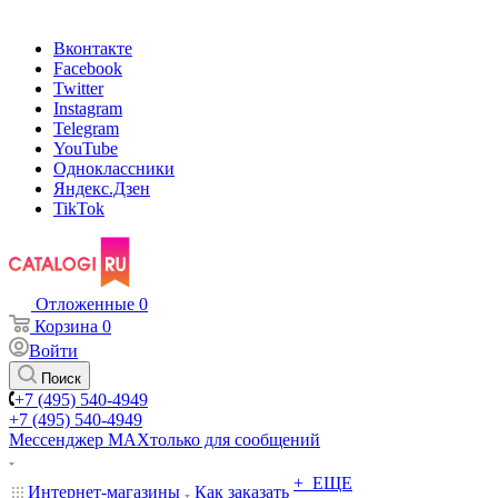
Вконтакте
Facebook
Twitter
Instagram
Telegram
YouTube
Одноклассники
Яндекс.Дзен
TikTok
Отложенные
0
Корзина
0
Войти
Поиск
+7 (495) 540-4949
+7 (495) 540-4949
Мессенджер МАХ
только для сообщений
+ ЕЩЕ
Интернет-магазины
Как заказать