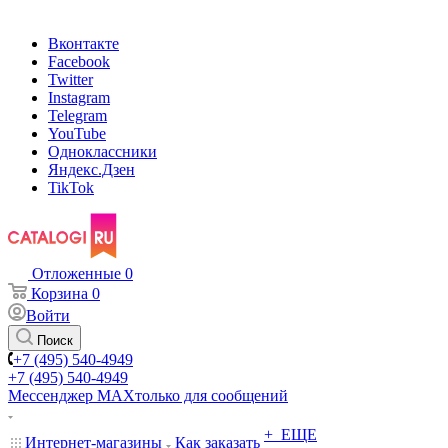
Вконтакте
Facebook
Twitter
Instagram
Telegram
YouTube
Одноклассники
Яндекс.Дзен
TikTok
Отложенные
0
Корзина
0
Войти
Поиск
+7 (495) 540-4949
+7 (495) 540-4949
Мессенджер МАХ
только для сообщений
+ ЕЩЕ
Интернет-магазины
Как заказать