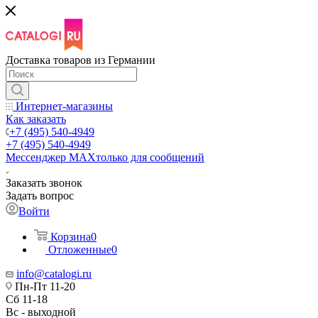
Доставка товаров из Германии
Интернет-магазины
Как заказать
+7 (495) 540-4949
+7 (495) 540-4949
Мессенджер МАХ
только для сообщений
Заказать звонок
Задать вопрос
Войти
Корзина
0
Отложенные
0
info@catalogi.ru
Пн-Пт 11-20
Сб 11-18
Вс - выходной