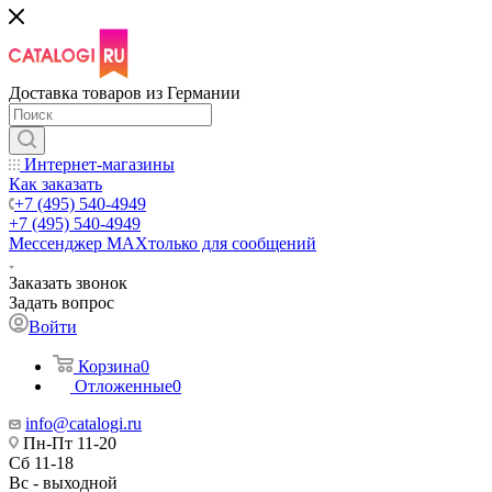
Доставка товаров из Германии
Интернет-магазины
Как заказать
+7 (495) 540-4949
+7 (495) 540-4949
Мессенджер МАХ
только для сообщений
Заказать звонок
Задать вопрос
Войти
Корзина
0
Отложенные
0
info@catalogi.ru
Пн-Пт 11-20
Сб 11-18
Вс - выходной