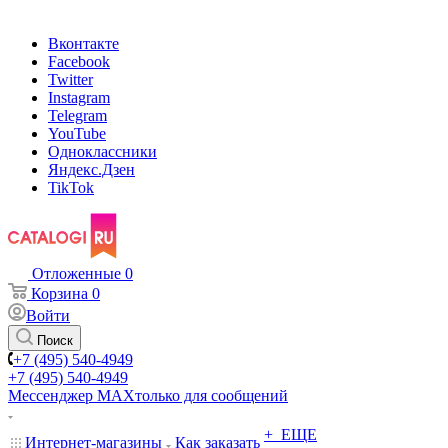
Вконтакте
Facebook
Twitter
Instagram
Telegram
YouTube
Одноклассники
Яндекс.Дзен
TikTok
Отложенные
0
Корзина
0
Войти
Поиск
+7 (495) 540-4949
+7 (495) 540-4949
Мессенджер МАХ
только для сообщений
+ ЕЩЕ
Интернет-магазины
Как заказать